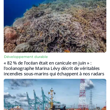
Développement durable
« 82 % de l’océan était en canicule en juin » :
l’océanographe Marina Lévy décrit de véritables
incendies sous-marins qui échappent à nos radars