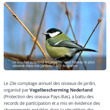
Le résultat surprend les experts : voici l’oiseau le plus
observé dans nos jardins © RSE Magazine
Le 23e comptage annuel des oiseaux de jardin,
organisé par
Vogelbescherming Nederland
(Protection des oiseaux Pays-Bas), a battu des
records de participation et a mis en évidence des
changements notables dans la répartition des