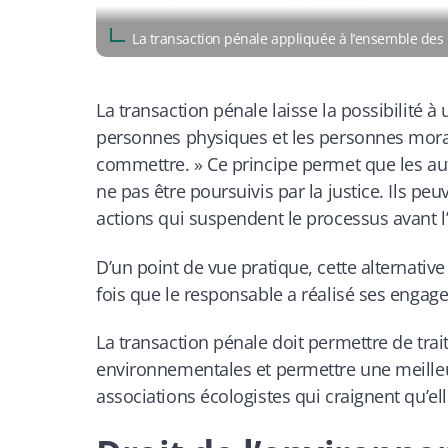
La transaction pénale appliquée à l’ensemble de
La transaction pénale laisse la possibilité à
personnes physiques et les personnes morale
commettre.
» Ce principe permet que les au
ne pas être poursuivis par la justice. Ils p
actions qui suspendent le processus avant l
D’un point de vue pratique, cette alternative
fois que le responsable a réalisé ses engage
La transaction pénale doit permettre de trait
environnementales et permettre une meilleure
associations écologistes qui craignent qu’el