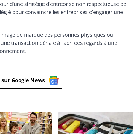
utour d’une stratégie d’entreprise non respectueuse de
légié pour convaincre les entreprises d’engager une
à l’image de marque des personnes physiques ou
une transaction pénale à l’abri des regards à une
ironnement.
s sur Google News