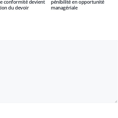
e conformité devient
pénibilité en opportunité
tion du devoir
managériale