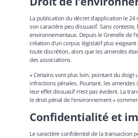
Droit de l’environne
La publication du décret d’application le 24
son caractère peu dissuasif. Sans conteste, 
environnementaux. Depuis le Grenelle de l’e
création d’un corpus législatif plus exigeant 
toute discrétion, alors que les amendes étaie
des associations.
«
Certains vont plus loin, pointant du doigt
infractions pénales. Pourtant, les amendes in
leur effet dissuasif n’est pas évident. La tr
le droit pénal de l’environnement
» commente
Confidentialité et im
Le caractère confidentiel de la transaction