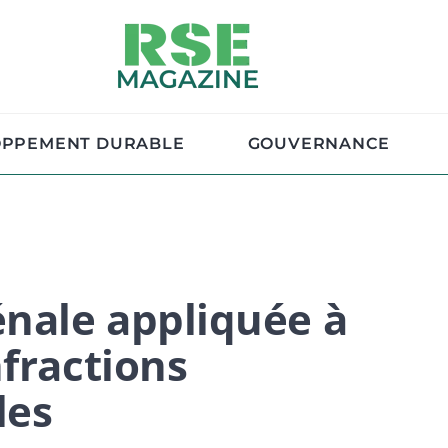
OPPEMENT DURABLE
GOUVERNANCE
énale appliquée à
nfractions
les