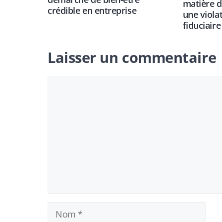
matière d
crédible en entreprise
une viola
fiduciaire
Laisser un commentaire
Commentaire
Nom