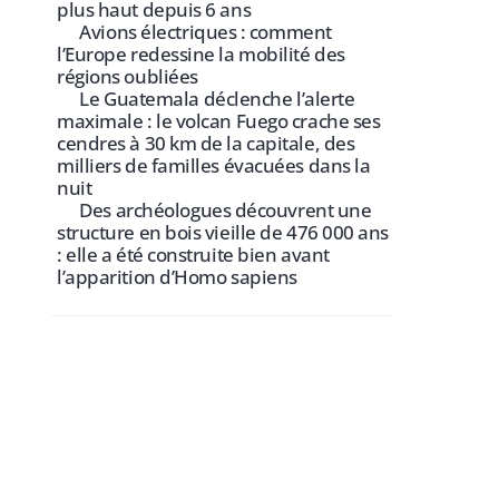
plus haut depuis 6 ans
Avions électriques : comment
l’Europe redessine la mobilité des
régions oubliées
Le Guatemala déclenche l’alerte
maximale : le volcan Fuego crache ses
cendres à 30 km de la capitale, des
milliers de familles évacuées dans la
nuit
Des archéologues découvrent une
structure en bois vieille de 476 000 ans
: elle a été construite bien avant
l’apparition d’Homo sapiens