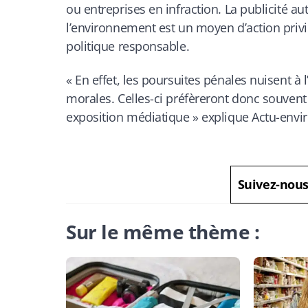
ou entreprises en infraction. La publicité a
l’environnement est un moyen d’action privi
politique responsable.
«
En effet, les poursuites pénales nuisent 
morales. Celles-ci préfèreront donc souvent 
exposition médiatique
» explique Actu-env
Suivez-nou
Sur le même thème :