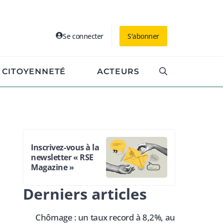
Se connecter
S'abonner
CITOYENNETÉ
ACTEURS
Inscrivez-vous à la
newsletter « RSE
Magazine »
Derniers articles
Chômage : un taux record à 8,2%, au