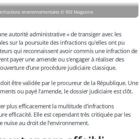
s infractions environnementales © RSE Magazine
 une autorité administrative «
de transiger avec les
s sur la poursuite des infractions qu’elles ont pu
teurs qui reconnaissent avoir commis une infraction de
euvent payer une amende ou s’engager à réaliser des
’ouverture d’une procédure judiciaire classique.
 doit être validée par le procureur de la République. Une
ments ou payé l’amende, le dossier judiciaire est clôt.
er plus efficacement la multitude d’infractions
 efficacité. Elle est cependant très critiquée par les
le nuise au droit de l’environnement.