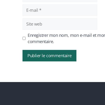
E-
mail
Site
web
Enregistrer mon nom, mon e-mail et mon
commentaire.