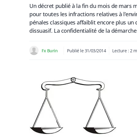
Un décret publié à la fin du mois de mars m
pour toutes les infractions relatives à l’en
pénales classiques affaiblit encore plus un
dissuasif. La confidentialité de la démarche 
Fx Burin
Publié le
31/03/2014
Lecture :
2
m