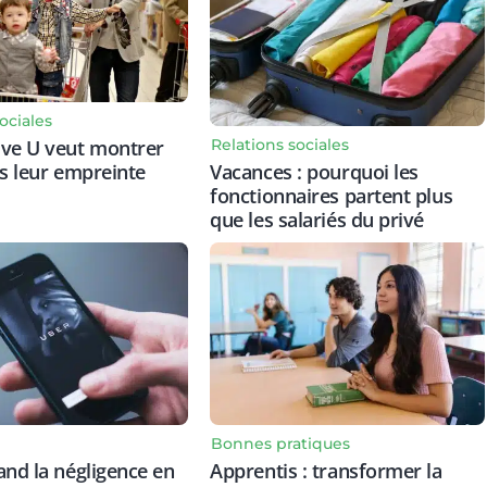
ociales
Relations sociales
ive U veut montrer
Vacances : pourquoi les
ts leur empreinte
fonctionnaires partent plus
que les salariés du privé
Bonnes pratiques
and la négligence en
Apprentis : transformer la