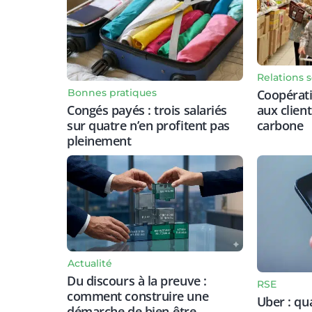
Relations s
Bonnes pratiques
Coopérat
Congés payés : trois salariés
aux clien
sur quatre n’en profitent pas
carbone
pleinement
Actualité
Du discours à la preuve :
RSE
comment construire une
Uber : qu
démarche de bien-être