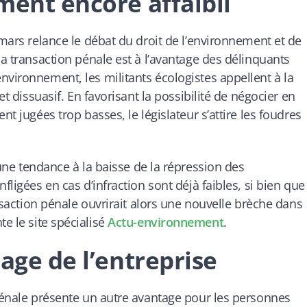
ment encore affaibli
 mars relance le débat du droit de l’environnement et de
la transaction pénale est à l’avantage des délinquants
nvironnement, les militants écologistes appellent à la
et dissuasif. En favorisant la possibilité de négocier en
nt jugées trop basses, le législateur s’attire les foudres
 une tendance à la baisse de la répression des
fligées en cas d’infraction sont déjà faibles, si bien que
ansaction pénale ouvrirait alors une nouvelle brèche dans
 le site spécialisé
Actu-environnement
.
age de l’entreprise
 pénale présente un autre avantage pour les personnes