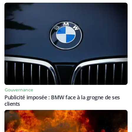
Gouvernance
Publicité imposée : BMW face à la grogne de ses
clients