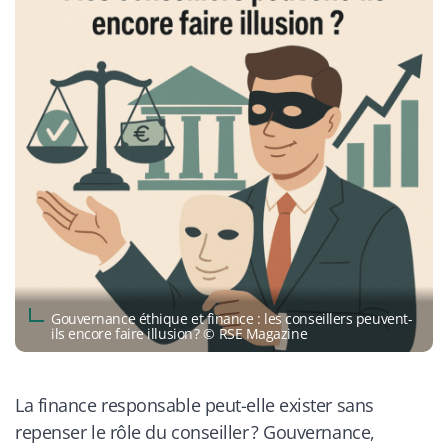
Gouvernance éthique et finance : les conseillers peuvent-
ils encore faire illusion ? © RSE Magazine
La finance responsable peut-elle exister sans
repenser le rôle du conseiller ? Gouvernance,