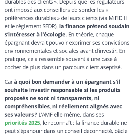
durables des clients ». Depuis que les régulateurs
ont imposé aux conseillers de sonder les «
préférences durables » de leurs clients (via MiFID II
et le règlement SFDR),
la finance prétend soudain
s’intéresser à l’écologie
. En théorie, chaque
épargnant devrait pouvoir exprimer ses convictions
environnementales et sociales avant d’investir. En
pratique, cela ressemble souvent à une case à
cocher de plus dans un parcours client aseptisé.
Car
à quoi bon demander à un épargnant s’il
souhaite investir responsable si les produits
proposés ne sont ni transparents, ni
compréhensibles, ni réellement alignés avec
ses valeurs ?
L’AMF elle-même, dans ses
priorités 2025
, le reconnaît : la finance durable ne
peut s’épanouir dans un conseil déconnecté, bâclé