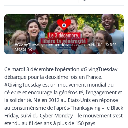
#GivingTuesday : donner de la voix à la solidarité ! © RSE
Magazine
Ce mardi 3 décembre l’opération #GivingTuesday
débarque pour la deuxième fois en France.
#GivingTuesday est un mouvement mondial qui
célèbre et encourage la générosité, l’engagement et
la solidarité. Né en 2012 au Etats-Unis en réponse
au consumérisme de l’après-Thanksgiving – le Black
Friday, suivi du Cyber Monday – le mouvement s’est
étendu au fil des ans à plus de 150 pays