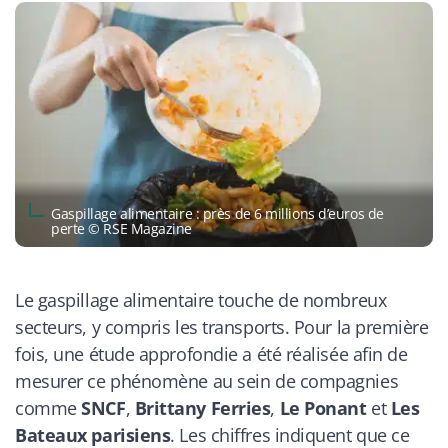
Gaspillage alimentaire : près de 6 millions d’euros de
perte © RSE Magazine
Le gaspillage alimentaire touche de nombreux
secteurs, y compris les transports. Pour la première
fois, une étude approfondie a été réalisée afin de
mesurer ce phénomène au sein de compagnies
comme
SNCF
,
Brittany Ferries
,
Le Ponant
et
Les
Bateaux parisiens
. Les chiffres indiquent que ce