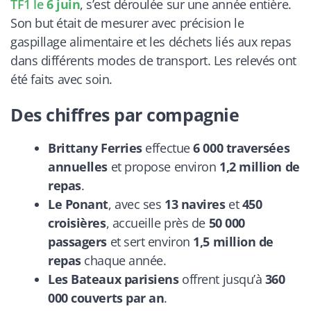
TF1 le
6 juin
, s’est déroulée sur une année entière.
Son but était de mesurer avec précision le
gaspillage alimentaire et les déchets liés aux repas
dans différents modes de transport. Les relevés ont
été faits avec soin.
Des chiffres par compagnie
Brittany Ferries
effectue
6 000 traversées
annuelles
et propose environ
1,2 million de
repas
.
Le Ponant
, avec ses
13 navires
et
450
croisières
, accueille près de
50 000
passagers
et sert environ
1,5 million de
repas
chaque année.
Les Bateaux parisiens
offrent jusqu’à
360
000 couverts par an
.