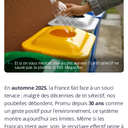
Et si on vous mentait depuis des années ? Le tri sélectif ne
sauve pas la planète © RSE Magazine
En
automne 2025
, la France fait face à un souci
tenace : malgré des décennies de tri sélectif, nos
poubelles débordent. Promu depuis
30 ans
comme
un geste positif pour l’environnement, ce système
montre aujourd’hui ses limites. Même si les
Français trient avec soin, le recyclage effectif peine à