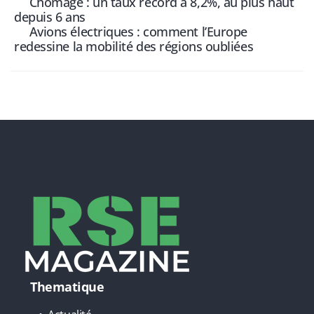
Chômage : un taux record à 8,2%, au plus haut
depuis 6 ans
Avions électriques : comment l’Europe
redessine la mobilité des régions oubliées
Thematique