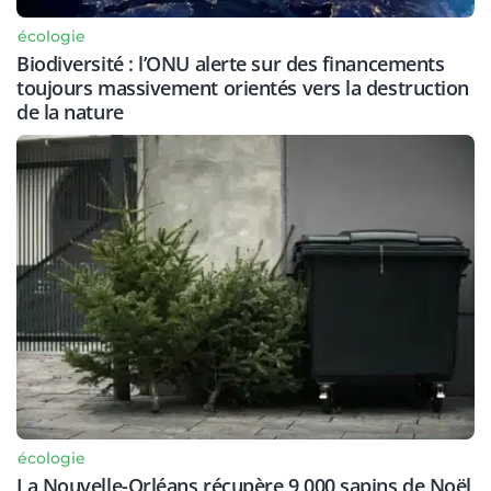
écologie
Biodiversité : l’ONU alerte sur des financements
toujours massivement orientés vers la destruction
de la nature
écologie
La Nouvelle-Orléans récupère 9 000 sapins de Noël