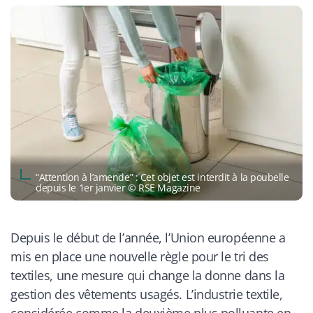
“Attention à l’amende” : Cet objet est interdit à la poubelle
depuis le 1er janvier © RSE Magazine
Depuis le début de l’année, l’Union européenne a
mis en place une nouvelle règle pour le tri des
textiles, une mesure qui change la donne dans la
gestion des vêtements usagés. L’industrie textile,
considérée comme la deuxième plus polluante en