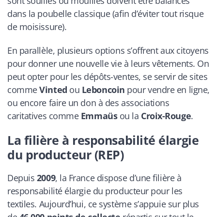
sont souillés ou mouillés doivent être balancés
dans la poubelle classique (afin d’éviter tout risque
de moisissure).
En parallèle, plusieurs options s’offrent aux citoyens
pour donner une nouvelle vie à leurs vêtements. On
peut opter pour les dépôts-ventes, se servir de sites
comme
Vinted
ou
Leboncoin
pour vendre en ligne,
ou encore faire un don à des associations
caritatives comme
Emmaüs
ou la
Croix-Rouge
.
La filière à responsabilité élargie
du producteur (REP)
Depuis
2009
, la France dispose d’une filière à
responsabilité élargie du producteur pour les
textiles. Aujourd’hui, ce système s’appuie sur plus