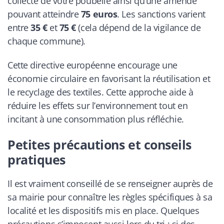
collecte de votre poubelle ainsi qu’une amende
pouvant atteindre
75 euros
. Les sanctions varient
entre
35 €
et
75 €
(cela dépend de la vigilance de
chaque commune).
Cette directive européenne encourage une
économie circulaire en favorisant la réutilisation et
le recyclage des textiles. Cette approche aide à
réduire les effets sur l’environnement tout en
incitant à une consommation plus réfléchie.
Petites précautions et conseils
pratiques
Il est vraiment conseillé de se renseigner auprès de
sa mairie pour connaître les règles spécifiques à sa
localité et les dispositifs mis en place. Quelques
précautions s’imposent aussi lors du tri : si des