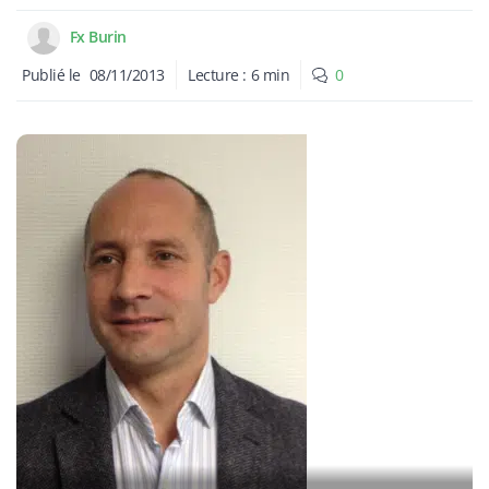
Fx Burin
Publié le
08/11/2013
Lecture :
6
min
0