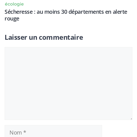
écologie
Sécheresse : au moins 30 départements en alerte
rouge
Laisser un commentaire
Commentaire
Nom