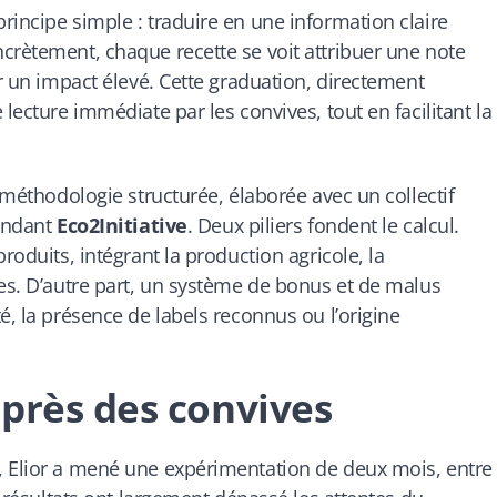
rincipe simple : traduire en une information claire
crètement, chaque recette se voit attribuer une note
ur un impact élevé. Cette graduation, directement
lecture immédiate par les convives, tout en facilitant la
e méthodologie structurée, élaborée avec un collectif
pendant
Eco2Initiative
. Deux piliers fondent le calcul.
roduits, intégrant la production agricole, la
ges. D’autre part, un système de bonus et de malus
é, la présence de labels reconnus ou l’origine
uprès des convives
, Elior a mené une expérimentation de deux mois, entre