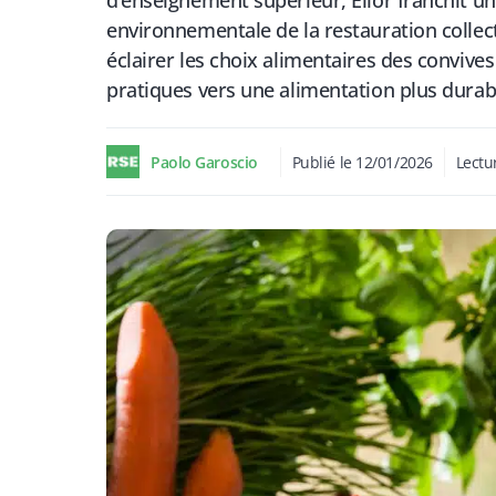
d’enseignement supérieur, Elior franchit u
environnementale de la restauration collecti
éclairer les choix alimentaires des convives
pratiques vers une alimentation plus durab
Paolo Garoscio
Publié le
12/01/2026
Lectu