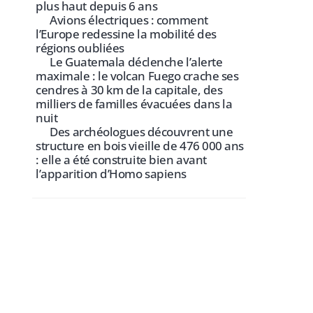
plus haut depuis 6 ans
Avions électriques : comment
l’Europe redessine la mobilité des
régions oubliées
Le Guatemala déclenche l’alerte
maximale : le volcan Fuego crache ses
cendres à 30 km de la capitale, des
milliers de familles évacuées dans la
nuit
Des archéologues découvrent une
structure en bois vieille de 476 000 ans
: elle a été construite bien avant
l’apparition d’Homo sapiens