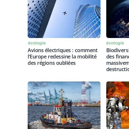
écologie
écologie
Avions électriques : comment
Biodiversi
l’Europe redessine la mobilité
des finan
des régions oubliées
massiveme
destructi