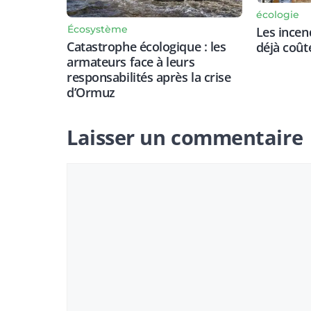
écologie
Écosystème
Les incen
Catastrophe écologique : les
déjà coût
armateurs face à leurs
responsabilités après la crise
d’Ormuz
Laisser un commentaire
Commentaire