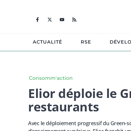
Aller
au
contenu
ACTUALITÉ
RSE
DÉVEL
Consomm'action
Elior déploie le 
restaurants
Avec le déploiement progressif du Green-sc