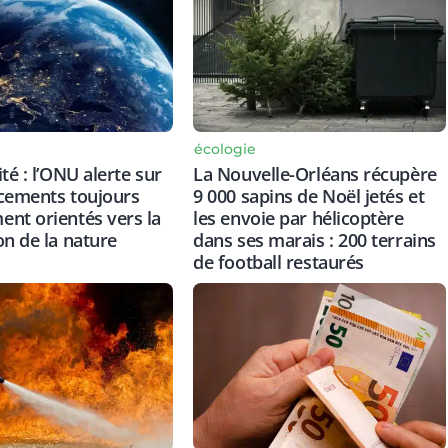
écologie
té : l’ONU alerte sur
La Nouvelle-Orléans récupère
cements toujours
9 000 sapins de Noël jetés et
nt orientés vers la
les envoie par hélicoptère
on de la nature
dans ses marais : 200 terrains
de football restaurés