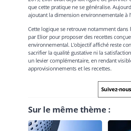
que cette pratique ne se généralise. Aujour
ajoutant la dimension environnementale à l’
Cette logique se retrouve notamment dans l’
par Elior pour proposer des recettes conçue
environnemental. L’objectif affiché reste con
sacrifier la qualité gustative ni la satisfac
un levier complémentaire, en rendant visible
approvisionnements et les recettes.
Suivez-nou
Sur le même thème :