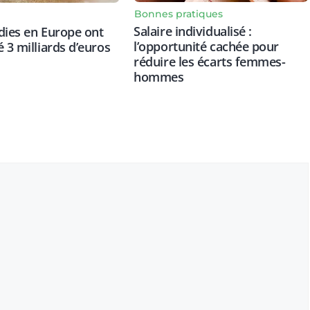
Bonnes pratiques
Salaire individualisé :
dies en Europe ont
l’opportunité cachée pour
é 3 milliards d’euros
réduire les écarts femmes-
hommes