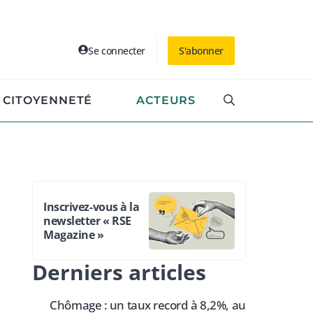
Se connecter
S'abonner
CITOYENNETÉ
ACTEURS
Inscrivez-vous à la
newsletter « RSE
Magazine »
Derniers articles
Chômage : un taux record à 8,2%, au