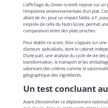
L’affichage du Green-score® repose sur un p
l’empreinte environnementale d’un plat. Con
allant de A+, pour un impact faible, à F, po
inspirée de celle du Nutri-Score, permet une 
comparaison entre des plats proches.
Pour établir ce score, Elior s’appuie sur un
d’acteurs spécialisés, dont le cabinet indé
D’une part, une analyse du cycle de vie des p
transformation, le transport et les emballa
valorisant des critères comme la saisonnalit
géographique des ingrédients.
Un test concluant a
Avant d’enclencher ce déploiement national