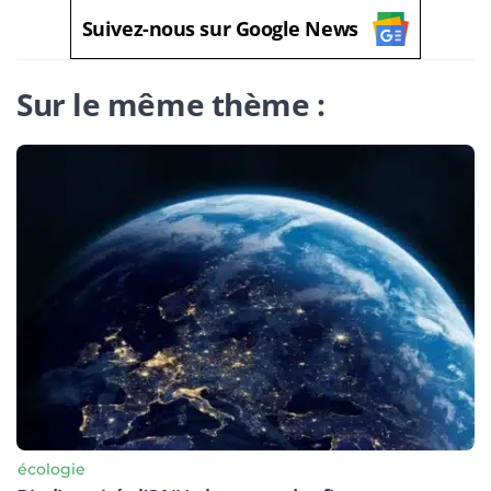
Suivez-nous sur Google News
Sur le même thème :
écologie