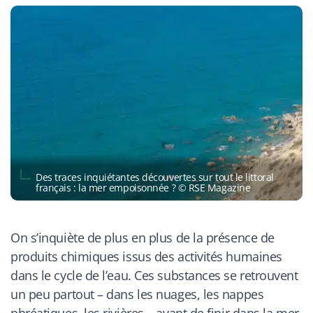
Des traces inquiétantes découvertes sur tout le littoral
français : la mer empoisonnée ? © RSE Magazine
On s’inquiète de plus en plus de la présence de
produits chimiques issus des activités humaines
dans le cycle de l’eau. Ces substances se retrouvent
un peu partout – dans les nuages, les nappes
phréatiques, les rivières – avant de finir dans la mer,