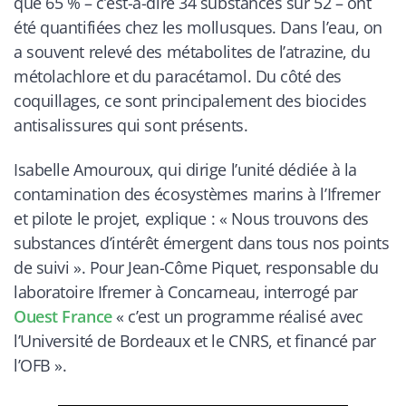
que 65 % – c’est-à-dire 34 substances sur 52 – ont
été quantifiées chez les mollusques. Dans l’eau, on
a souvent relevé des métabolites de l’atrazine, du
métolachlore et du paracétamol. Du côté des
coquillages, ce sont principalement des biocides
antisalissures qui sont présents.
Isabelle Amouroux, qui dirige l’unité dédiée à la
contamination des écosystèmes marins à l’Ifremer
et pilote le projet, explique : « Nous trouvons des
substances d’intérêt émergent dans tous nos points
de suivi ». Pour Jean-Côme Piquet, responsable du
laboratoire Ifremer à Concarneau, interrogé par
Ouest France
« c’est un programme réalisé avec
l’Université de Bordeaux et le CNRS, et financé par
l’OFB ».