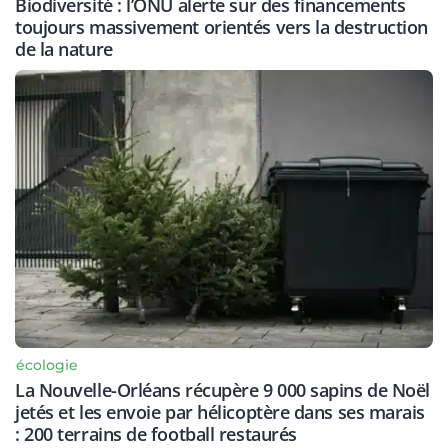
Biodiversité : l’ONU alerte sur des financements
toujours massivement orientés vers la destruction
de la nature
écologie
La Nouvelle-Orléans récupère 9 000 sapins de Noël
jetés et les envoie par hélicoptère dans ses marais
: 200 terrains de football restaurés