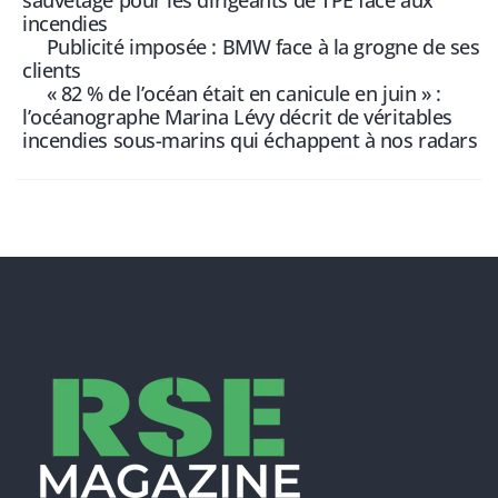
sauvetage pour les dirigeants de TPE face aux
incendies
Publicité imposée : BMW face à la grogne de ses
clients
« 82 % de l’océan était en canicule en juin » :
l’océanographe Marina Lévy décrit de véritables
incendies sous-marins qui échappent à nos radars