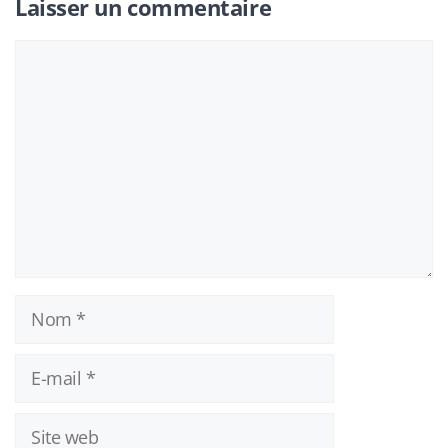
Laisser un commentaire
Commentaire
Nom
E-
mail
Site