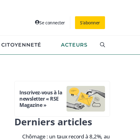
Se connecter
S'abonner
CITOYENNETÉ
ACTEURS
Inscrivez-vous à la
newsletter « RSE
Magazine »
Derniers articles
Chômage : un taux record à 8,2%, au