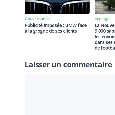
Gouvernance
écologie
Publicité imposée : BMW face
La Nouvel
à la grogne de ses clients
9 000 sap
les envoi
dans ses 
de footba
Laisser un commentaire
Commentaire