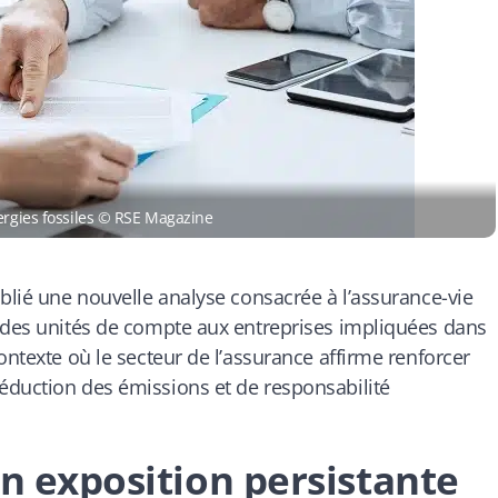
ergies fossiles © RSE Magazine
ublié une nouvelle analyse consacrée à l’assurance-vie
n des unités de compte aux entreprises impliquées dans
ontexte où le secteur de l’assurance affirme renforcer
éduction des émissions et de responsabilité
on exposition persistante