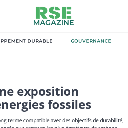
OPPEMENT DURABLE
GOUVERNANCE
une exposition
nergies fossiles
 terme compatible avec des objectifs de durabilité,