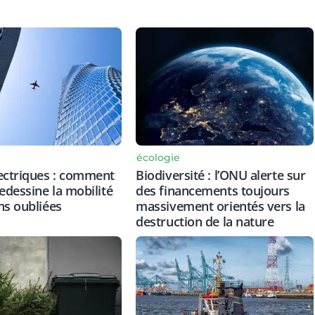
écologie
ectriques : comment
Biodiversité : l’ONU alerte sur
redessine la mobilité
des financements toujours
ns oubliées
massivement orientés vers la
destruction de la nature