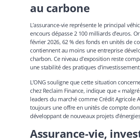
au carbone
L’assurance-vie représente le principal véh
encours dépasse 2 100 milliards d’euros. Or
février 2026, 62 % des fonds en unités de c
contiennent au moins une entreprise dévelo
charbon. Ce niveau d’exposition reste compa
une stabilité des pratiques d’investissement
L’ONG souligne que cette situation concern
chez Reclaim Finance, indique que « malgré 
leaders du marché comme Crédit Agricole A
toujours une offre en unités de compte dont
développant de nouveaux projets d’énergies 
Assurance-vie, inve