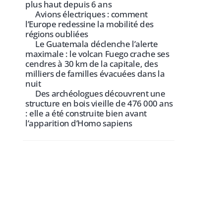
plus haut depuis 6 ans
Avions électriques : comment
l’Europe redessine la mobilité des
régions oubliées
Le Guatemala déclenche l’alerte
maximale : le volcan Fuego crache ses
cendres à 30 km de la capitale, des
milliers de familles évacuées dans la
nuit
Des archéologues découvrent une
structure en bois vieille de 476 000 ans
: elle a été construite bien avant
l’apparition d’Homo sapiens