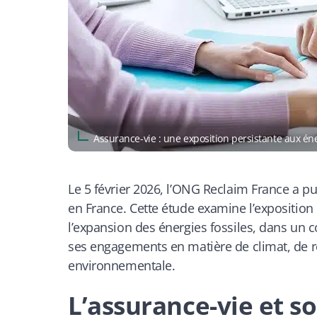
Assurance-vie : une exposition persistante aux én
Le 5 février 2026, l’ONG Reclaim France a p
en France. Cette étude examine l’expositio
l’expansion des énergies fossiles, dans un c
ses engagements en matière de climat, de r
environnementale.
L’assurance-vie et s