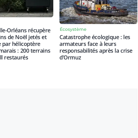
Écosystème
le-Orléans récupère
Catastrophe écologique : les
ins de Noël jetés et
armateurs face à leurs
e par hélicoptère
responsabilités après la crise
marais : 200 terrains
d’Ormuz
ll restaurés