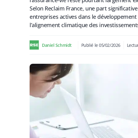
l’assurance-vie reste pourtant largement e
Selon Reclaim France, une part significati
entreprises actives dans le développement d
l’alignement climatique des investissement
Daniel Schmidt
Publié le
05/02/2026
Lectu