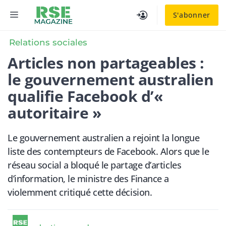
Aller
MENU
S'abonner
au
contenu
Relations sociales
​Articles non partageables :
le gouvernement australien
qualifie Facebook d’«
autoritaire »
Le gouvernement australien a rejoint la longue
liste des contempteurs de Facebook. Alors que le
réseau social a bloqué le partage d’articles
d’information, le ministre des Finance a
violemment critiqué cette décision.