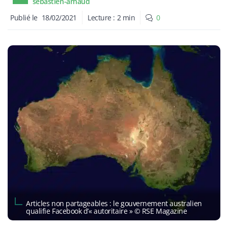
sebastien-arnaud
Publié le
18/02/2021
Lecture :
2
min
0
​Articles non partageables : le gouvernement australien
qualifie Facebook d’« autoritaire » © RSE Magazine