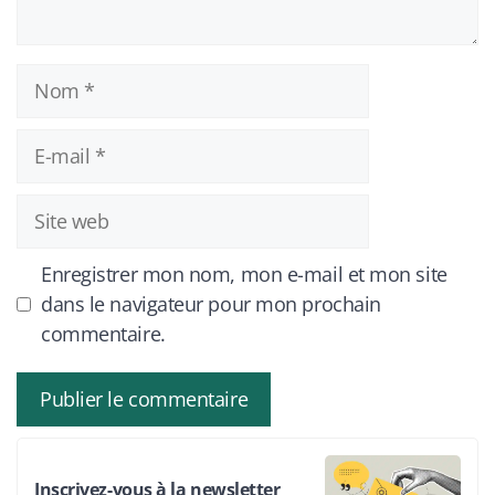
Nom
E-
mail
Site
web
Enregistrer mon nom, mon e-mail et mon site
dans le navigateur pour mon prochain
commentaire.
Inscrivez-vous à la newsletter