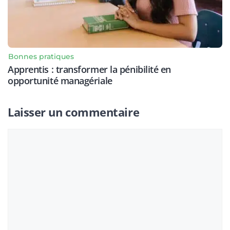
Bonnes pratiques
Apprentis : transformer la pénibilité en
opportunité managériale
Laisser un commentaire
Commentaire