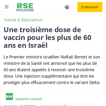
Aller
MENU
S'abonner
au
contenu
Santé & Éducation
​Une troisième dose de
vaccin pour les plus de 60
ans en Israël
Le Premier ministre israélien Naftali Benett et son
ministre de la Santé ont annoncé que les plus de
60 ans étaient appelés à recevoir une troisième
dose. Une injection supplémentaire qui doit les
protéger plus efficacement contre le variant Delta.
sebastien-arnaud