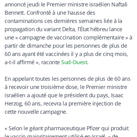
annoncé jeudi le Premier ministre israélien Naftali
Bennett. Confronté à une hausse des
contaminations ces dernières semaines liée à la
propagation du variant Delta, l’État hébreu lance
une « campagne de vaccination complémentaire » à
partir de dimanche pour les personnes de plus de
60 ans ayant été vaccinées il y a plus de cinq mois,
a-t-il affirmé
», raconte
Sud-Ouest
.
En appelant toutes les personnes de plus de 60 ans
à recevoir une troisième dose, le Premier ministre
israélien a ajouté que le président du pays, Isaac
Herzog, 60 ans, recevra la première injection de
cette nouvelle campagne.
«
Selon le géant pharmaceutique Pfizer qui produit
le vaccin majoritairement utilisé en Israël, « de