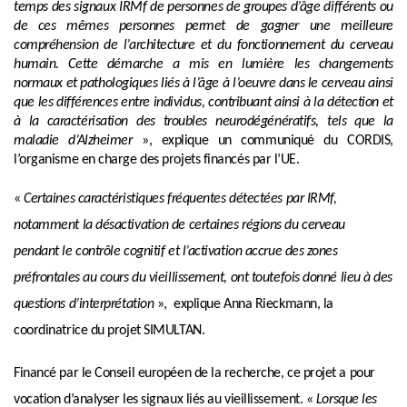
temps des signaux IRMf de personnes de groupes d’âge différents ou
de ces mêmes personnes permet de gagner une meilleure
compréhension de l’architecture et du fonctionnement du cerveau
humain. Cette démarche a mis en lumière les changements
normaux et pathologiques liés à l’âge à l’oeuvre dans le cerveau ainsi
que les différences entre individus, contribuant ainsi à la détection et
à la caractérisation des troubles neurodégénératifs, tels que la
maladie d’Alzheimer
», explique un communiqué du CORDIS,
l’organisme en charge des projets financés par l’UE.
«
Certaines caractéristiques fréquentes détectées par IRMf,
notamment la désactivation de certaines régions du cerveau
pendant le contrôle cognitif et l’activation accrue des zones
préfrontales au cours du vieillissement, ont toutefois donné lieu à des
questions d’interprétation
», explique Anna Rieckmann, la
coordinatrice du projet SIMULTAN.
Financé par le Conseil européen de la recherche, ce projet a pour
vocation d’analyser les signaux liés au vieillissement. «
Lorsque les