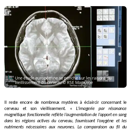
Une étude européenne se penche sur les raisons du
vieillissement du cerveau © RSE Magazine
Il reste encore de nombreux mystères à éclaircir concernant le
cerveau et son vieillissement. «
L’imagerie par résonance
magnétique fonctionnelle reflète l’augmentation de l’apport en sang
dans les régions actives du cerveau, fournissant l’oxygène et les
nutriments nécessaires aux neurones. La comparaison au fil du