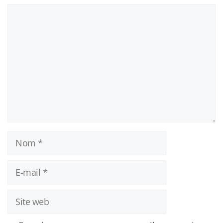
Commentaire
Nom
E-
mail
Site
web