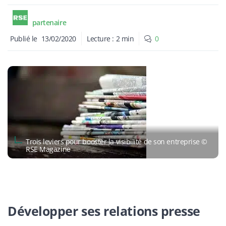
partenaire
Publié le
13/02/2020
Lecture :
2
min
0
Trois leviers pour booster la visibilité de son entreprise ©
RSE Magazine
Développer ses relations presse