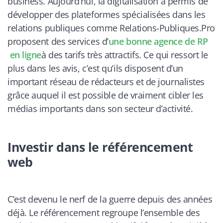
business. Aujourd
’
hui, la digitalisation a permis de
développer des plateformes spécialisées dans les
relations publiques comme Relations-Publiques.Pro
proposent des services d
’
une bonne agence de RP
en ligne
à des tarifs très attractifs. Ce qui ressort le
plus dans les avis, c
’
est qu
’
ils disposent d
’
un
important réseau de rédacteurs et de journalistes
grâce auquel il est possible de vraiment cibler les
médias importants dans son secteur d
’
activité.
Investir dans le référencement
web
C
’
est devenu le nerf de la guerre depuis des années
déjà. Le référencement regroupe l
’
ensemble des