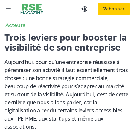
Aller
MENU
S'abonner
au
contenu
Acteurs
Trois leviers pour booster la
visibilité de son entreprise
Aujourd’hui, pour qu’une entreprise réussisse à
pérenniser son activité il faut essentiellement trois
choses : une bonne stratégie commerciale,
beaucoup de réactivité pour s’adapter au marché
et surtout de la visibilité. Aujourd’hui, c’est de cette
dernière que nous allons parler, car la
digitalisation a rendu certains leviers accessibles
aux TPE-PME, aux start’ups et même aux
associations.