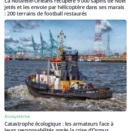
La Nouvelle-Orléans récupère 9 000 sapins de Noël
jetés et les envoie par hélicoptère dans ses marais
: 200 terrains de football restaurés
Écosystème
Catastrophe écologique : les armateurs face à
leurs responsabilités après la crise d’Ormuz