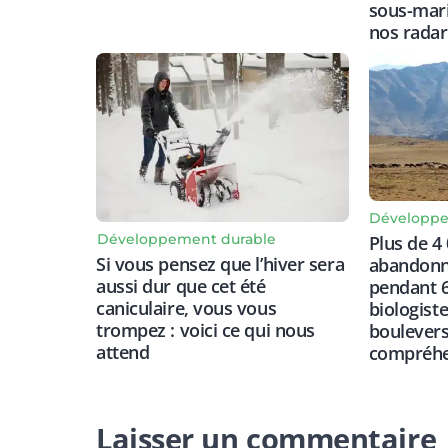
sous-mari
nos radar
Développe
Développement durable
Plus de 4
Si vous pensez que l’hiver sera
abandonné
aussi dur que cet été
pendant 6
caniculaire, vous vous
biologist
trompez : voici ce qui nous
boulevers
attend
compréhen
Laisser un commentaire