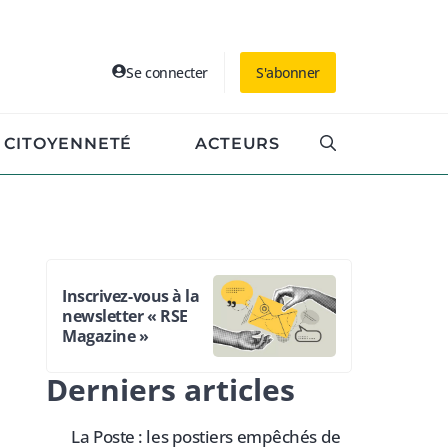
Se connecter
S'abonner
CITOYENNETÉ
ACTEURS
Inscrivez-vous à la
newsletter « RSE
Magazine »
Derniers articles
La Poste : les postiers empêchés de