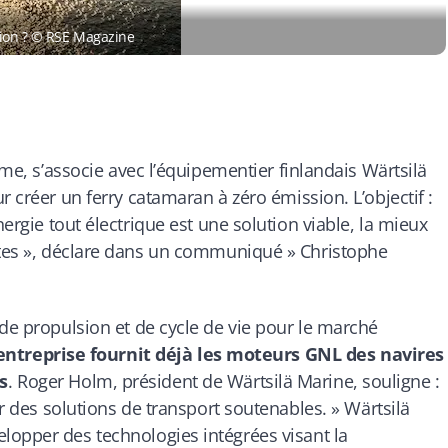
sion ? © RSE Magazine
ime, s’associe avec l’équipementier finlandais Wärtsilä
r créer un ferry catamaran à zéro émission. L’objectif :
nergie tout électrique est une solution viable, la mieux
tes
», déclare dans un communiqué » Christophe
 de propulsion et de cycle de vie pour le marché
entreprise fournit déjà les moteurs GNL des navires
s
. Roger Holm, président de Wärtsilä Marine, souligne :
r des solutions de transport soutenables
. » Wärtsilä
lopper des technologies intégrées visant la