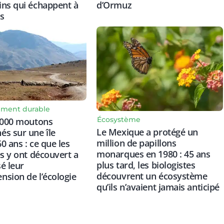
d’Ormuz
ns qui échappent à
s
ment durable
Écosystème
 000 moutons
Le Mexique a protégé un
s sur une île
million de papillons
0 ans : ce que les
monarques en 1980 : 45 ans
es y ont découvert a
plus tard, les biologistes
é leur
découvrent un écosystème
sion de l’écologie
qu’ils n’avaient jamais anticipé