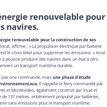
’énergie renouvelable pour
s navires.
énergie renouvelable pour la construction de ses
ncat, affirme : «
La propulsion électrique par batterie
est le choix idéal pour supprimer les émissions.
» Incat
e à pouvoir produire des navires dans un état à zéro
envers un transport maritime durable.
est pas une commande, mais
une phase d’étude
s environnementaux.
Il rappelle le ferry commandé par
es et Montevideo, également construit par Incat et
e de 137 mètres, entièrement propulsé par batteries,
nir sans émissions pour le transport maritime.