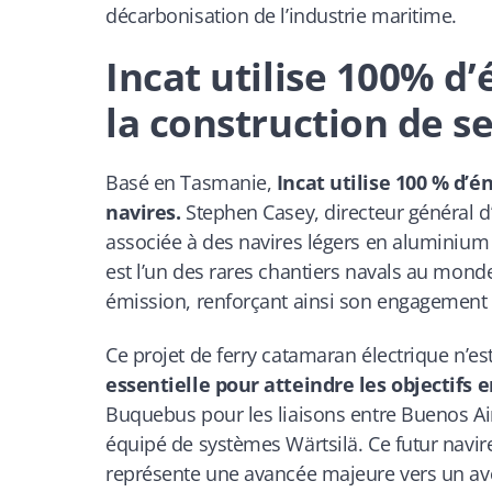
décarbonisation de l’industrie maritime.
Incat utilise 100% d
la construction de se
Basé en Tasmanie,
Incat utilise 100 % d’
navires.
Stephen Casey, directeur général d’I
associée à des navires légers en aluminium 
est l’un des rares chantiers navals au mond
émission, renforçant ainsi son engagement 
Ce projet de ferry catamaran électrique n’
essentielle pour atteindre les objectif
Buquebus pour les liaisons entre Buenos Air
équipé de systèmes Wärtsilä. Ce futur navir
représente une avancée majeure vers un ave