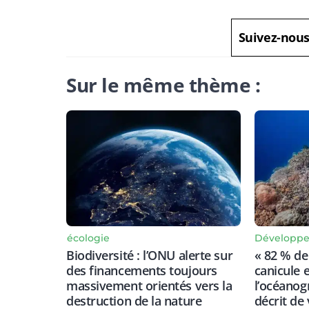
Suivez-nou
Sur le même thème :
écologie
Développe
Biodiversité : l’ONU alerte sur
« 82 % de 
des financements toujours
canicule e
massivement orientés vers la
l’océano
destruction de la nature
décrit de