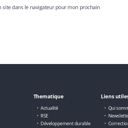
 site dans le navigateur pour mon prochain
Thematique
Liens utile
Actualité
Qui somm
RSE
Newslett
Développement durable
Correctio