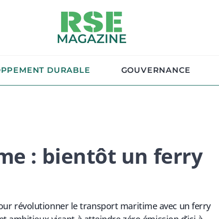
OPPEMENT DURABLE
GOUVERNANCE
me : bientôt un ferry
t pour révolutionner le transport maritime avec un ferry