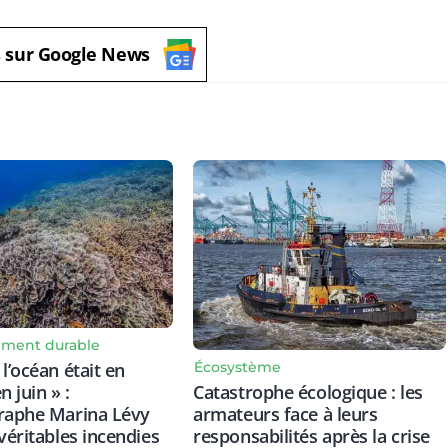
s sur Google News
ment durable
Écosystème
l’océan était en
Catastrophe écologique : les
n juin » :
armateurs face à leurs
graphe Marina Lévy
responsabilités après la crise
 véritables incendies