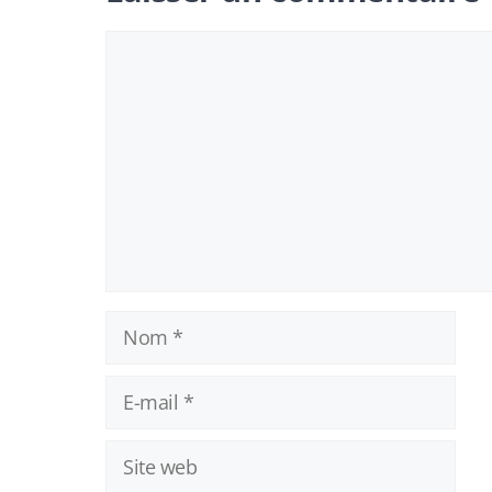
Commentaire
Nom
E-
mail
Site
web