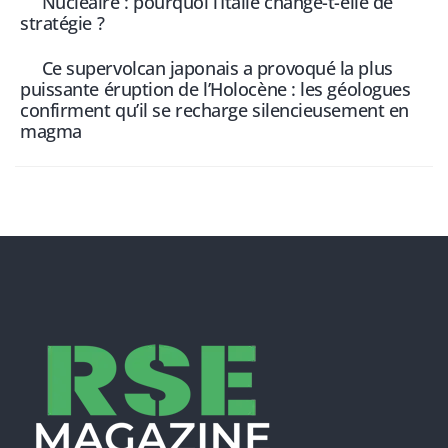
Nucléaire : pourquoi l’Italie change-t-elle de
stratégie ?
Ce supervolcan japonais a provoqué la plus
puissante éruption de l’Holocène : les géologues
confirment qu’il se recharge silencieusement en
magma