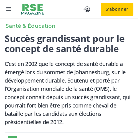
Aller
MENU
S'abonner
au
contenu
Santé & Éducation
Succès grandissant pour le
concept de santé durable
C’est en 2002 que le concept de santé durable a
émergé lors du sommet de Johannesburg, sur le
développement durable. Soutenu et porté par
l’Organisation mondiale de la santé (OMS), le
concept connait depuis un succès grandissant, qui
pourrait fort bien être pris comme cheval de
bataille par les candidats aux élections
présidentielles de 2012.