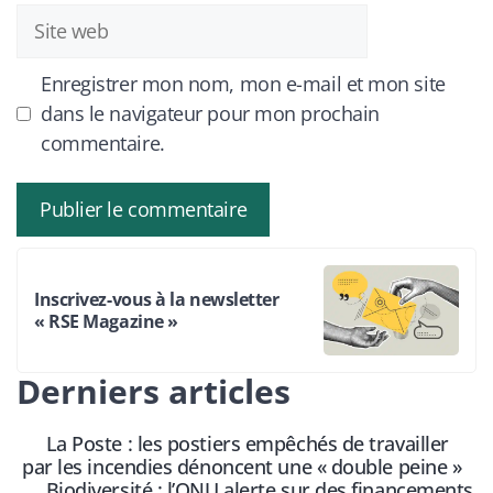
Site
web
Enregistrer mon nom, mon e-mail et mon site
dans le navigateur pour mon prochain
commentaire.
Inscrivez-vous à la newsletter
« RSE Magazine »
Derniers articles
La Poste : les postiers empêchés de travailler
par les incendies dénoncent une « double peine »
Biodiversité : l’ONU alerte sur des financements