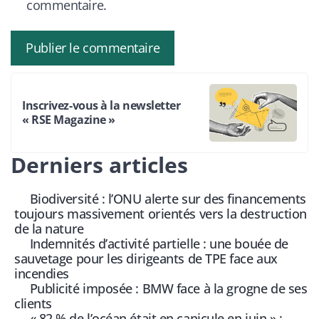
commentaire.
Inscrivez-vous à la newsletter
« RSE Magazine »
Derniers articles
Biodiversité : l’ONU alerte sur des financements
toujours massivement orientés vers la destruction
de la nature
Indemnités d’activité partielle : une bouée de
sauvetage pour les dirigeants de TPE face aux
incendies
Publicité imposée : BMW face à la grogne de ses
clients
« 82 % de l’océan était en canicule en juin » :