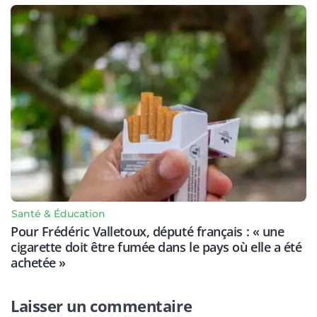
Santé & Éducation
Pour Frédéric Valletoux, député français : « une
cigarette doit être fumée dans le pays où elle a été
achetée »
Laisser un commentaire