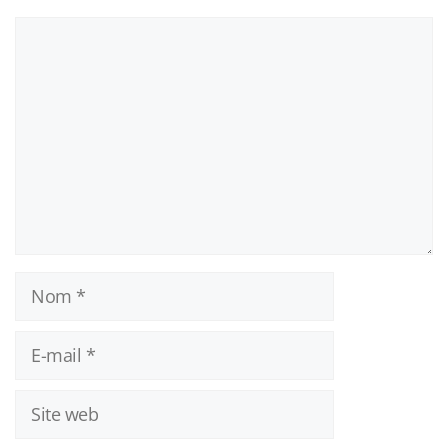
Commentaire
Nom
E-
mail
Site
web