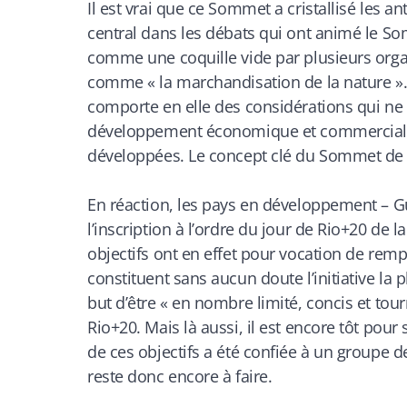
Il est vrai que ce Sommet a cristallisé les 
central dans les débats qui ont animé le S
comme une coquille vide par plusieurs orga
comme « la marchandisation de la nature ». 
comporte en elle des considérations qui ne
développement économique et commercial e
développées. Le concept clé du Sommet de R
En réaction, les pays en développement – G
l’inscription à l’ordre du jour de Rio+20 de
objectifs ont en effet pour vocation de rempl
constituent sans aucun doute l’initiative la
but d’être « en nombre limité, concis et tourn
Rio+20. Mais là aussi, il est encore tôt pour s
de ces objectifs a été confiée à un groupe d
reste donc encore à faire.