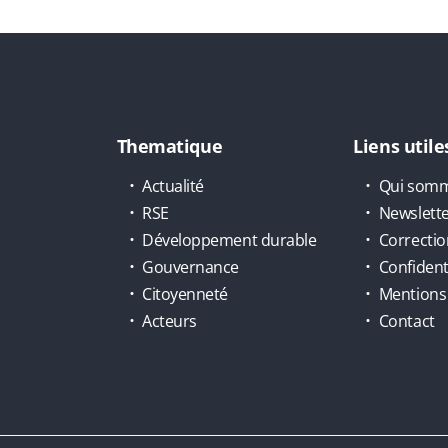
Thematique
Liens utile
Actualité
Qui somm
RSE
Newslett
Développement durable
Correctio
Gouvernance
Confidenti
Citoyenneté
Mentions 
Acteurs
Contact