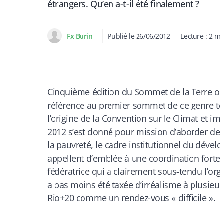
étrangers. Qu’en a-t-il été finalement ?
Fx Burin
Publié le
26/06/2012
Lecture :
2
m
Cinquième édition du Sommet de la Terre o
référence au premier sommet de ce genre t
l’origine de la Convention sur le Climat et i
2012 s’est donné pour mission d’aborder des
la pauvreté, le cadre institutionnel du dév
appellent d’emblée à une coordination forte e
fédératrice qui a clairement sous-tendu l’or
a pas moins été taxée d’irréalisme à plusie
Rio+20 comme un rendez-vous « difficile ».