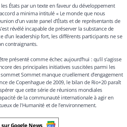
 les États par un texte en faveur du développement
un accord a minima intitulé « Le monde que nous
éunion d’un vaste panel d’États et de représentants de
 s’est révélé incapable de préserver la substance de
e d’un leadership fort, les différents participants ne se
n contraignants.
être présenté comme échec aujourd’hui : qu’il s’agisse
core des principales initiatives suscitées parmi les
 de ce sommet Sommet manque cruellement d’engagement
ence de Copenhague de 2009, le bilan de Rio+20 paraît
’espérer que cette série de réunions mondiales
ncapacité de la communauté internationale à agir en
ueux de l’Humanité et de l’environnement.
s sur Google News