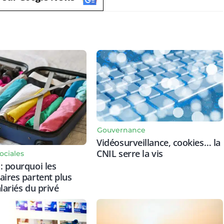
Gouvernance
Vidéosurveillance, cookies… la
CNIL serre la vis
ociales
: pourquoi les
aires partent plus
lariés du privé