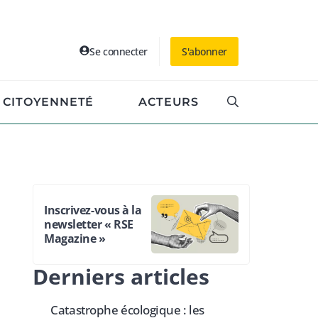
Se connecter
S'abonner
CITOYENNETÉ
ACTEURS
Inscrivez-vous à la
newsletter « RSE
Magazine »
Derniers articles
Catastrophe écologique : les