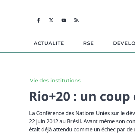
Aller
au
contenu
ACTUALITÉ
RSE
DÉVEL
Vie des institutions
Rio+20 : un coup 
La Conférence des Nations Unies sur le dév
22 juin 2012 au Brésil. Avant même son c
était déjà attendu comme un échec par de 