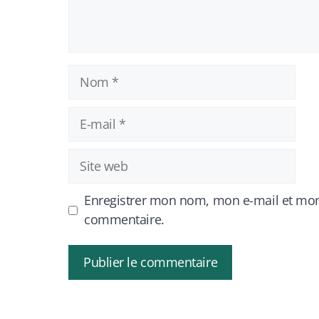
Nom
E-
mail
Site
web
Enregistrer mon nom, mon e-mail et mon
commentaire.