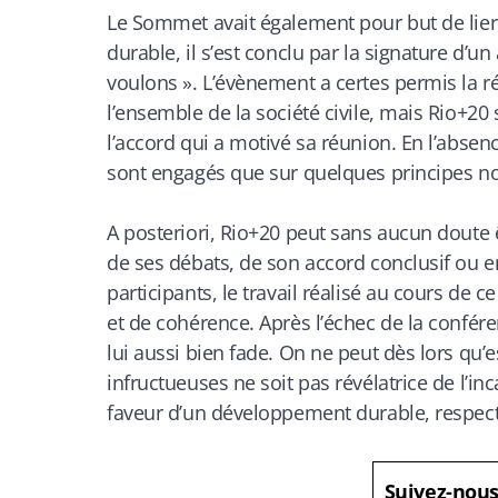
Le Sommet avait également pour but de lier
durable, il s’est conclu par la signature d’
voulons ». L’évènement a certes permis la r
l’ensemble de la société civile, mais Rio+20
l’accord qui a motivé sa réunion. En l’absenc
sont engagés que sur quelques principes no
A posteriori, Rio+20 peut sans aucun doute 
de ses débats, de son accord conclusif ou en
participants, le travail réalisé au cours
et de cohérence. Après l’échec de la confér
lui aussi bien fade. On ne peut dès lors qu
infructueuses ne soit pas révélatrice de l’i
faveur d’un développement durable, respect
Suivez-nou