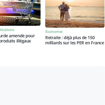
titutions
Économie
ourde amende pour
Retraite : déjà plus de 150
produits illégaux
milliards sur les PER en France