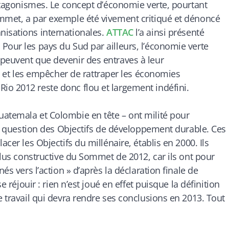
antagonismes. Le concept d’économie verte, pourtant
ommet, a par exemple été vivement critiqué et dénoncé
nisations internationales.
ATTAC
l’a ainsi présenté
Pour les pays du Sud par ailleurs, l’économie verte
 peuvent que devenir des entraves à leur
t les empêcher de rattraper les économies
io 2012 reste donc flou et largement indéfini.
uatemala et Colombie en tête – ont milité pour
 la question des Objectifs de développement durable. Ces
acer les Objectifs du millénaire, établis en 2000. Ils
 plus constructive du Sommet de 2012, car ils ont pour
és vers l’action » d’après la déclaration finale de
e réjouir : rien n’est joué en effet puisque la définition
e travail qui devra rendre ses conclusions en 2013. Tout