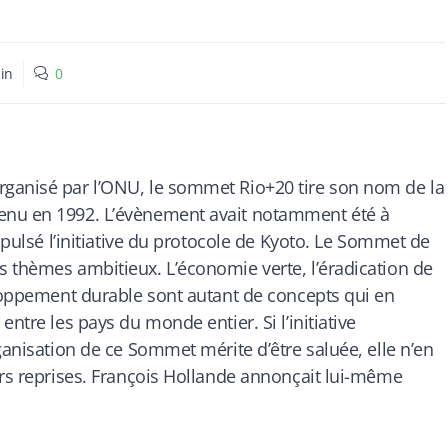
in
0
rganisé par l’ONU, le sommet Rio+20 tire son nom de la
enu en 1992. L’évènement avait notamment été à
mpulsé l’initiative du protocole de Kyoto. Le Sommet de
 thèmes ambitieux. L’économie verte, l’éradication de
eloppement durable sont autant de concepts qui en
ntre les pays du monde entier. Si l’initiative
ganisation de ce Sommet mérite d’être saluée, elle n’en
urs reprises. François Hollande annonçait lui-même