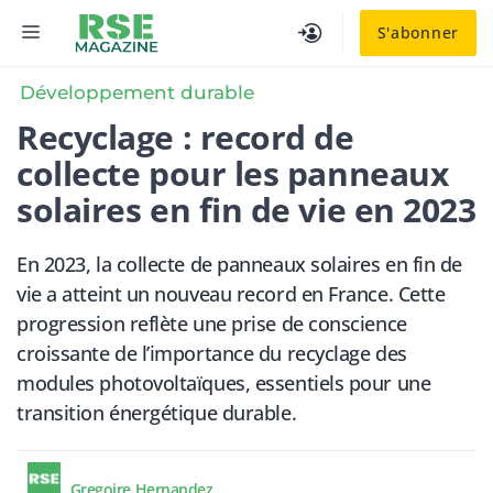
Aller
MENU
S'abonner
au
contenu
Développement durable
Recyclage : record de
collecte pour les panneaux
solaires en fin de vie en 2023
En 2023, la collecte de panneaux solaires en fin de
vie a atteint un nouveau record en France. Cette
progression reflète une prise de conscience
croissante de l’importance du recyclage des
modules photovoltaïques, essentiels pour une
transition énergétique durable.
Gregoire Hernandez