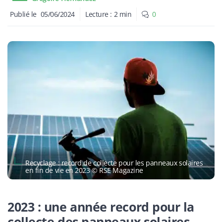
Publié le
05/06/2024
Lecture :
2
min
0
Recyclage : record de collecte pour les panneaux solaires
en fin de vie en 2023 © RSE Magazine
2023 : une année record pour la
collecte des panneaux solaires