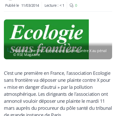
Publié le
11/03/2014
Lecture :
< 1
0
Pollution, une ONG dépose une plainte contre X au pénal
© RSE Magazine
C’est une première en France, l’association Ecologie
sans frontière va déposer une plainte contre X pour
« mise en danger d’autrui » par la pollution
atmosphérique. Les dirigeants de l’association ont
annoncé vouloir déposer une plainte le mardi 11
mars auprès du procureur du pôle santé du tribunal
de grande instance de Paris.