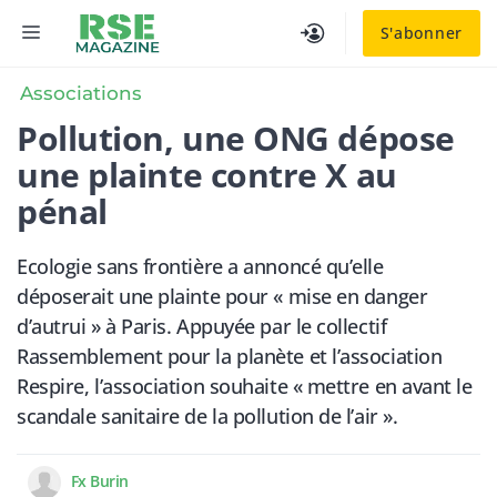
Aller
MENU
S'abonner
au
contenu
Associations
Pollution, une ONG dépose
une plainte contre X au
pénal
Ecologie sans frontière a annoncé qu’elle
déposerait une plainte pour « mise en danger
d’autrui » à Paris. Appuyée par le collectif
Rassemblement pour la planète et l’association
Respire, l’association souhaite « mettre en avant le
scandale sanitaire de la pollution de l’air ».
Fx Burin