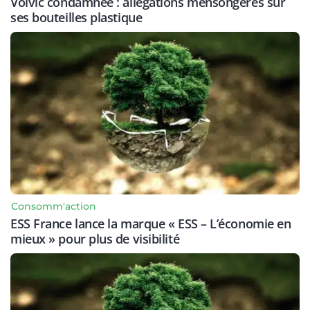
Volvic condamnée : allégations mensongères sur
ses bouteilles plastique
Consomm'action
ESS France lance la marque « ESS – L’économie en
mieux » pour plus de visibilité