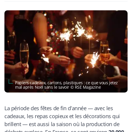
Papiers cadeaux, cartons, plastiques : ce que vous jetez
mal après Noël sans le savoir © RSE Magazine
La période des fêtes de fin d’année — avec les
cadeaux, les repas copieux et les décorations qui
brillent — est aussi la saison où la production de
déchets explose. En France, ce sont environ
20 000