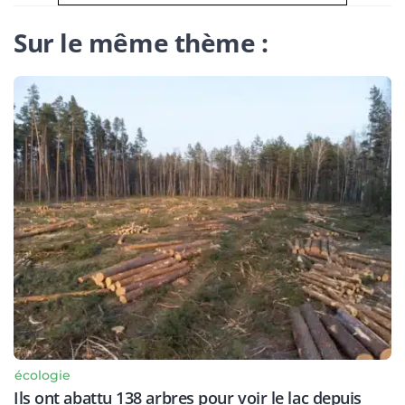
Sur le même thème :
écologie
Ils ont abattu 138 arbres pour voir le lac depuis