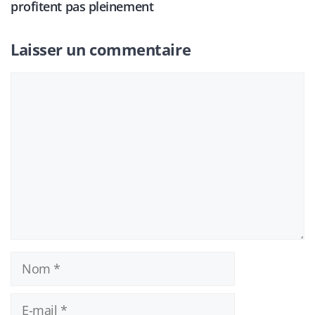
profitent pas pleinement
Laisser un commentaire
Commentaire
Nom
E-