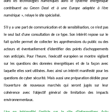
dans les technologies numériques dans le système énergétique
contribuent au
Green Deal
et à une
Europe adaptée à l’ère
numérique
», relaye le site spécialisé.
S’il y a une part de communication et de sensibilisation, ce n’est pas
le seul but d’une consultation de ce type. Son intérêt repose sur le
fait qu’elle permet de collecter les appréhensions du public ou des
acteurs et éventuellement d’identifier des points d’achoppements
non anticipés. Pour l’heure, l’exécutif européen se montre vigilant
sur les questions des données énergétiques et de la façon avec
laquelle elles sont utilisées. Avec ainsi un intérêt manifesté pour les
questions de cyber sécurité. Mais aussi une préparation dédiée pour
l’ouverture de nouveaux marchés qui seront jugés sur leur
cohérence avec l’objectif général de limitation des impacts
environnementaux.
Lire en intégralité l’article sur le site d’informations Actu