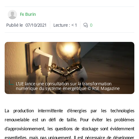
Fx Burin
Publié le
07/10/2021
Lecture :
< 1
0
L’UE lance une consultation sur la transformation
numérique du système énergétique © RSE Magazine
La production intermittente d’énergies par les technologies
renouvelable est un défi de taille. Pour éviter les problèmes
d’approvisionnement, les questions de stockage sont évidemment
essentielles, mais pas uniquement. Il est nécessaire de développer