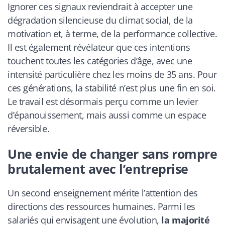
Ignorer ces signaux reviendrait à accepter une
dégradation silencieuse du climat social, de la
motivation et, à terme, de la performance collective.
Il est également révélateur que ces intentions
touchent toutes les catégories d’âge, avec une
intensité particulière chez les moins de 35 ans. Pour
ces générations, la stabilité n’est plus une fin en soi.
Le travail est désormais perçu comme un levier
d’épanouissement, mais aussi comme un espace
réversible.
Une envie de changer sans rompre
brutalement avec l’entreprise
Un second enseignement mérite l’attention des
directions des ressources humaines. Parmi les
salariés qui envisagent une évolution,
la majorité