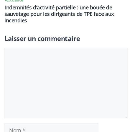
Actualité
Indemnités d’activité partielle : une bouée de
sauvetage pour les dirigeants de TPE face aux
incendies
Laisser un commentaire
Commentaire
Nom