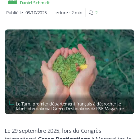
Daniel Schmidt
Publié le
08/10/2025
Lecture :
2
min
2
Le Tarn, premier département français à décrocher le
label international Green Destinations © RSE Magazine
Le 29 septembre 2025, lors du Congrès