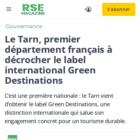
Aller
MENU
S'abonner
au
contenu
Gouvernance
Le Tarn, premier
département français à
décrocher le label
international Green
Destinations
C’est une première nationale : le Tarn vient
d’obtenir le label Green Destinations, une
distinction internationale qui salue son
engagement concret pour un tourisme durable.