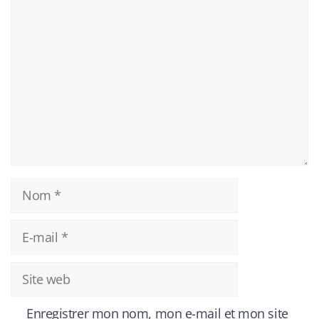
Commentaire
Nom
E-
mail
Site
web
Enregistrer mon nom, mon e-mail et mon site