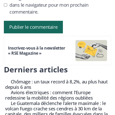
dans le navigateur pour mon prochain
commentaire.
Inscrivez-vous à la newsletter
« RSE Magazine »
Derniers articles
Chômage : un taux record à 8,2%, au plus haut
depuis 6 ans
Avions électriques : comment l’Europe
redessine la mobilité des régions oubliées
Le Guatemala déclenche l’alerte maximale : le
volcan Fuego crache ses cendres à 30 km de la
capitale, des milliers de familles évacuées dans la