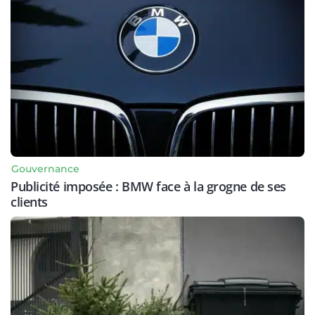
Gouvernance
Publicité imposée : BMW face à la grogne de ses
clients