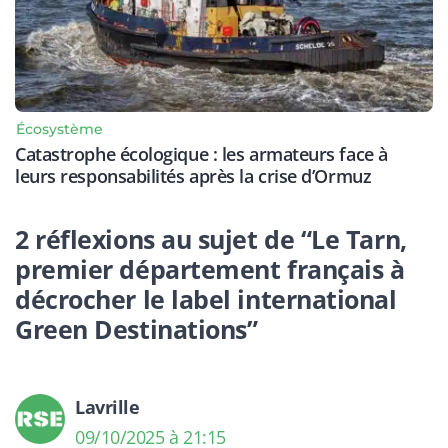
Écosystème
Catastrophe écologique : les armateurs face à
leurs responsabilités après la crise d’Ormuz
2 réflexions au sujet de “Le Tarn,
premier département français à
décrocher le label international
Green Destinations”
Lavrille
09/10/2025 à 21:15