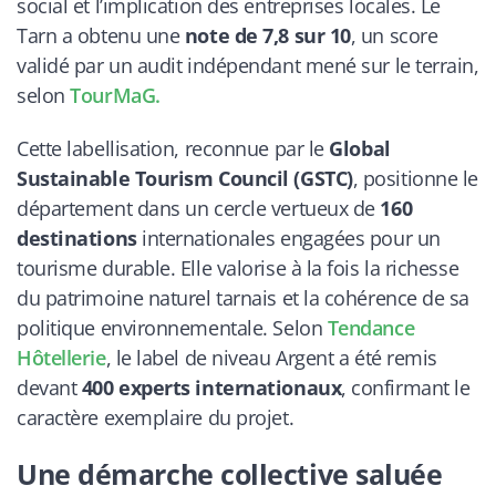
social et l’implication des entreprises locales. Le
Tarn a obtenu une
note de 7,8 sur 10
, un score
validé par un audit indépendant mené sur le terrain,
selon
TourMaG
.
Cette labellisation, reconnue par le
Global
Sustainable Tourism Council (GSTC)
, positionne le
département dans un cercle vertueux de
160
destinations
internationales engagées pour un
tourisme durable. Elle valorise à la fois la richesse
du patrimoine naturel tarnais et la cohérence de sa
politique environnementale. Selon
Tendance
Hôtellerie
, le label de niveau Argent a été remis
devant
400 experts internationaux
, confirmant le
caractère exemplaire du projet.
Une démarche collective saluée