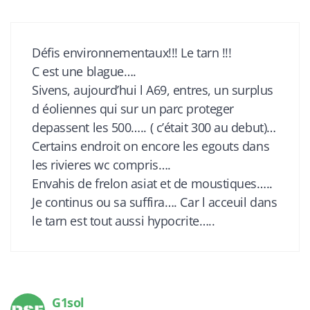
Défis environnementaux!!! Le tarn !!!
C est une blague….
Sivens, aujourd’hui l A69, entres, un surplus
d éoliennes qui sur un parc proteger
depassent les 500….. ( c’était 300 au debut)…
Certains endroit on encore les egouts dans
les rivieres wc compris….
Envahis de frelon asiat et de moustiques…..
Je continus ou sa suffira…. Car l acceuil dans
le tarn est tout aussi hypocrite…..
G1sol