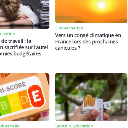
Gouvernance
ucation
Vers un congé climatique en
de travail : la
France lors des prochaines
 sacrifiée sur l’autel
canicules ?
omies budgétaires
dustrielle
Santé & Éducation