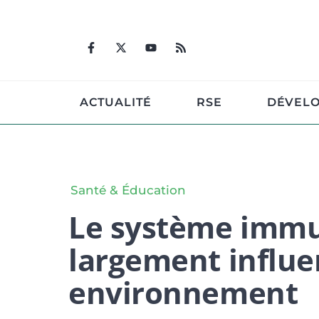
Aller
au
contenu
ACTUALITÉ
RSE
DÉVEL
Santé & Éducation
Le système immun
largement influe
environnement