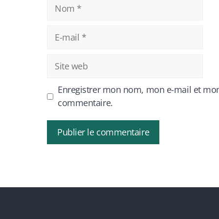
Nom
E-
mail
Site
web
Enregistrer mon nom, mon e-mail et mon
commentaire.