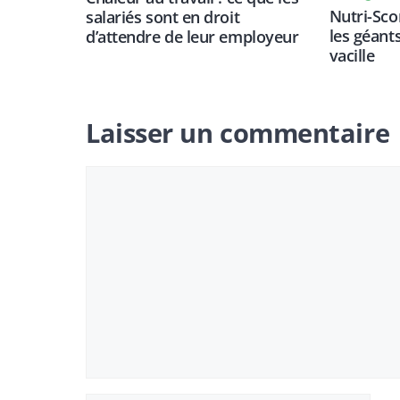
Nutri-Scor
salariés sont en droit
les géant
d’attendre de leur employeur
vacille
Laisser un commentaire
Commentaire