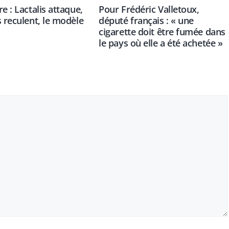
e : Lactalis attaque,
Pour Frédéric Valletoux,
s reculent, le modèle
député français : « une
cigarette doit être fumée dans
le pays où elle a été achetée »