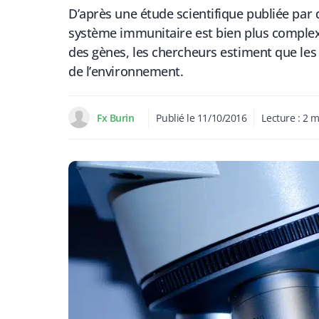
D’après une étude scientifique publiée par
système immunitaire est bien plus complexe 
des gènes, les chercheurs estiment que le
de l’environnement.
Fx Burin
Publié le
11/10/2016
Lecture :
2
m