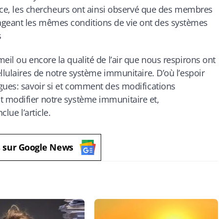
uence, les chercheurs ont ainsi observé que des membres
geant les mêmes conditions de vie ont des systèmes
s
il ou encore la qualité de l’air que nous respirons ont
llulaires de notre système immunitaire. D’où l’espoir
gues: savoir si et comment des modifications
 modifier notre système immunitaire et,
clue l’article.
s sur Google News