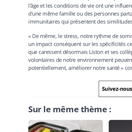
l’âge et les conditions de vie ont une infl
d’une même famille ou des personnes parta
immunitaires qui présentent des similitude
«
De même, le stress, notre rythme de somme
un impact conséquent sur les spécificités ce
que caressent désormais Liston et ses collè
volontaires de notre environnement peuvent
potentiellement, améliorer notre santé
» con
Suivez-nou
Sur le même thème :