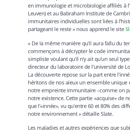
en immunologie et microbiologie affiliés à 
Leuven) et au Babraham Institute de Cambri
immunitaires individuelles sont liées à l’hi
partageant le reste
» nous apprend le site
Sl
«
De la même manière qu’il aura fallu du t
commençons à décrypter le code immunitair
simpliste voulant qu’il n’y ait qu’un seul t
directeur du laboratoire de l’université de Lo
La découverte repose sur la part entre l’inné
héritons de nos aïeux un ensemble unique d
notre empreinte immunitaire –comme on par
notre existence. Cette partie «acquise» de 
que l’«innée», vu qu’entre 60 et 80% des di
notre environnement
» détaille
Slate
.
Les maladies et autres expériences que subi