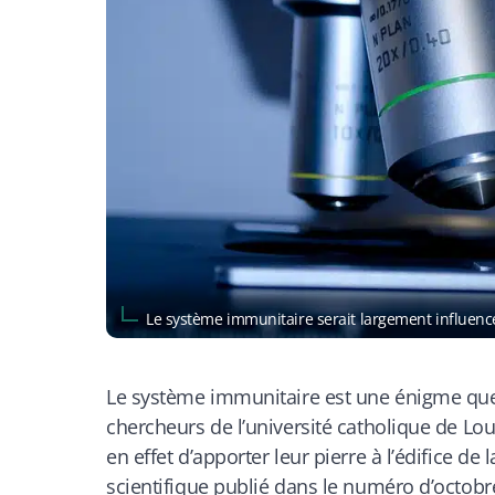
Le système immunitaire serait largement influen
Le système immunitaire est une énigme que 
chercheurs de l’université catholique de L
en effet d’apporter leur pierre à l’édifice d
scientifique
publié dans le numéro d’octobre