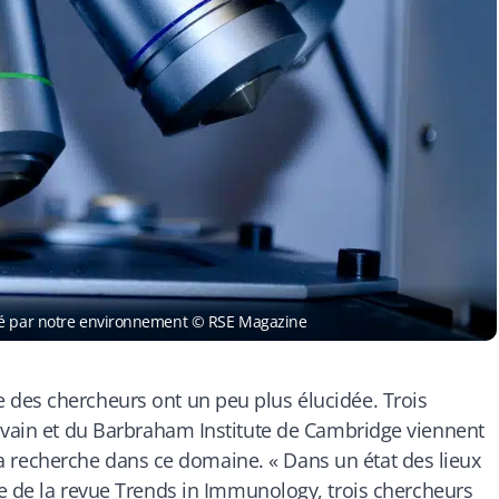
cé par notre environnement © RSE Magazine
des chercheurs ont un peu plus élucidée. Trois
ouvain et du Barbraham Institute de Cambridge viennent
e la recherche dans ce domaine. «
Dans
un état des lieux
 de la revue Trends in Immunology, trois chercheurs