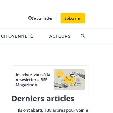
Se connecter
S'abonner
CITOYENNETÉ
ACTEURS
Inscrivez-vous à la
newsletter « RSE
Magazine »
Derniers articles
Ils ont abattu 138 arbres pour voir le