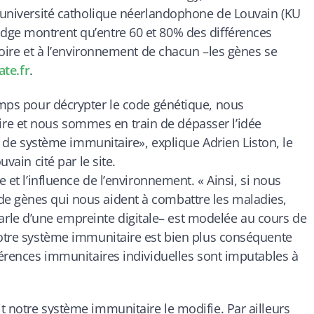
l’université catholique néerlandophone de Louvain (KU
dge montrent qu’entre 60 et 80% des différences
stoire et à l’environnement de chacun –les gènes se
ate.fr
.
emps pour décrypter le code génétique, nous
e et nous sommes en train de dépasser l’idée
ype de système immunitaire»
, explique Adrien Liston, le
uvain cité par le site.
e et l’influence de l’environnement. «
Ainsi, si nous
e gènes qui nous aident à combattre les maladies,
le d’une empreinte digitale– est modelée au cours de
notre système immunitaire est bien plus conséquente
fférences immunitaires individuelles sont imputables à
t notre système immunitaire le modifie. Par ailleurs