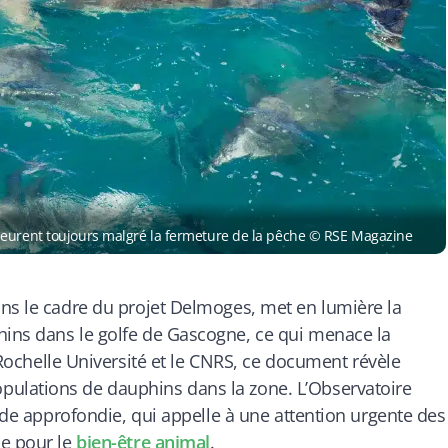
meurent toujours malgré la fermeture de la pêche © RSE Magazine
ans le cadre du projet Delmoges, met en lumière la
ins dans le golfe de Gascogne, ce qui menace la
a Rochelle Université et le CNRS, ce document révèle
ulations de dauphins dans la zone. L’Observatoire
tude approfondie, qui appelle à une attention urgente des
he pour le
bien-être animal
.