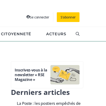
Se connecter
S'abonner
CITOYENNETÉ
ACTEURS
Inscrivez-vous à la
newsletter « RSE
Magazine »
Derniers articles
La Poste : les postiers empêchés de