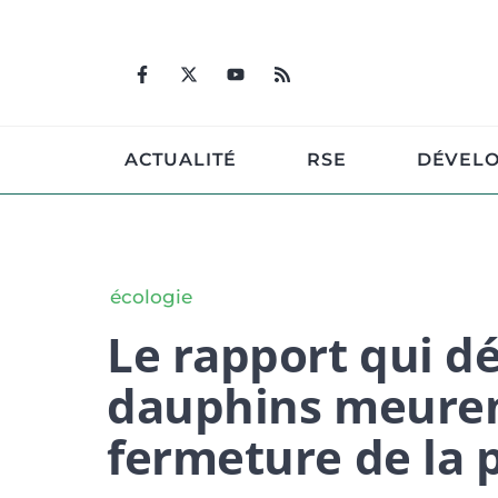
Aller
au
contenu
ACTUALITÉ
RSE
DÉVEL
écologie
Le rapport qui dé
dauphins meuren
fermeture de la 