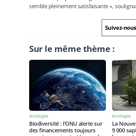
semble pleinement satisfaisante », soulignan
Suivez-nou
Sur le même thème :
écologie
écologie
Biodiversité : l’ONU alerte sur
La Nouvel
des financements toujours
9 000 sap