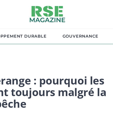
OPPEMENT DURABLE
GOUVERNANCE
range : pourquoi les
t toujours malgré la
pêche