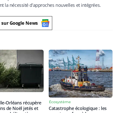
t la nécessité d’approches nouvelles et intégrées.
s sur Google News
Écosystème
le-Orléans récupère
Catastrophe écologique : les
ins de Noël jetés et