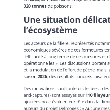
320 tonnes
de poissons.
Une situation délica
l’écosystème
Les acteurs de la filière, représentés nota
économiques sévères de ces fermetures tempor
l’efficacité à long terme de ces mesures et 
opérationnelles ». Les discussions portent 
et la modulation de l’effort de pêche, mai
saison
2026
, des résultats concrets faisaien
Des innovations sont toutefois testées : de
anti-captures) sont essayés sur
110 fileyeu
ajoutées pour évaluer leur rôle dans la dim
auteurs du projet Delmoges : « Aucune mes