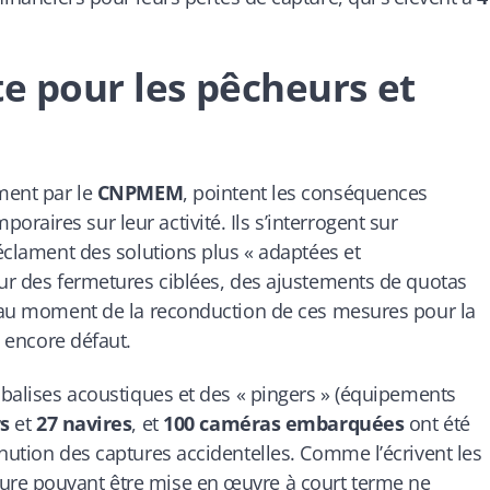
te pour les pêcheurs et
mment par le
CNPMEM
, pointent les conséquences
aires sur leur activité. Ils s’interrogent sur
réclament des solutions plus « adaptées et
sur des fermetures ciblées, des ajustements de quotas
s, au moment de la reconduction de ces mesures pour la
t encore défaut.
s balises acoustiques et des « pingers » (équipements
rs
et
27 navires
, et
100 caméras embarquées
ont été
inution des captures accidentelles. Comme l’écrivent les
ure pouvant être mise en œuvre à court terme ne