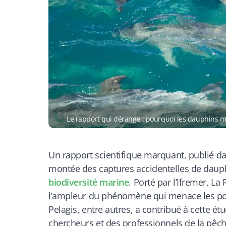
Le rapport qui dérange : pourquoi les dauphins 
Un rapport scientifique marquant, publié d
montée des captures accidentelles de dauph
biodiversité marine
. Porté par l’Ifremer, L
l’ampleur du phénomène qui menace les pop
Pelagis, entre autres, a contribué à cette é
chercheurs et des professionnels de la pêc