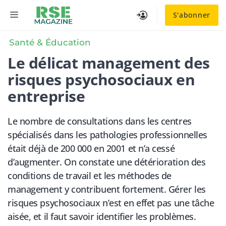
Aller
MENU
S'abonner
au
contenu
Santé & Éducation
Le délicat management des
risques psychosociaux en
entreprise
Le nombre de consultations dans les centres
spécialisés dans les pathologies professionnelles
était déjà de 200 000 en 2001 et n’a cessé
d’augmenter. On constate une détérioration des
conditions de travail et les méthodes de
management y contribuent fortement. Gérer les
risques psychosociaux n’est en effet pas une tâche
aisée, et il faut savoir identifier les problèmes.