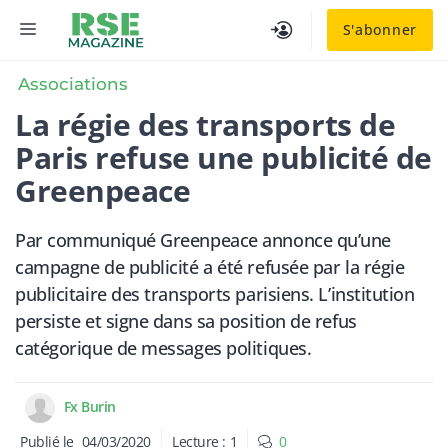
Aller
MENU
S'abonner
au
contenu
Associations
La régie des transports de
Paris refuse une publicité de
Greenpeace
Par communiqué Greenpeace annonce qu’une
campagne de publicité a été refusée par la régie
publicitaire des transports parisiens. L’institution
persiste et signe dans sa position de refus
catégorique de messages politiques.
Fx Burin
Publié le
04/03/2020
Lecture :
1
0