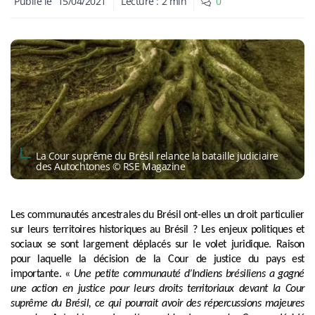
Publié le
15/04/2021
Lecture :
2
min
0
La Cour suprême du Brésil relance la bataille judiciaire
des Autochtones © RSE Magazine
Les communautés ancestrales du Brésil ont-elles un droit particulier
sur leurs territoires historiques au Brésil ? Les enjeux politiques et
sociaux se sont largement déplacés sur le volet juridique. Raison
pour laquelle la décision de la Cour de justice du pays est
importante. «
Une petite communauté d’Indiens brésiliens a gagné
une action en justice pour leurs droits territoriaux devant la Cour
suprême du Brésil, ce qui pourrait avoir des répercussions majeures