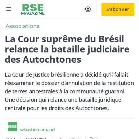
Aller
MENU
S'abonner
au
contenu
Associations
La Cour suprême du Brésil
relance la bataille judiciaire
des Autochtones
La Cour de Justice brésilienne a décidé qu’il fallait
réexaminer le dossier d’annulation de la restitution
de terres ancestrales à la communauté guarani.
Une décision qui relance une bataille juridique
centrale pour les droits des Autochtones.
sebastien-arnaud