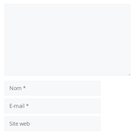
Commentaire
Nom
E-
mail
Site
web