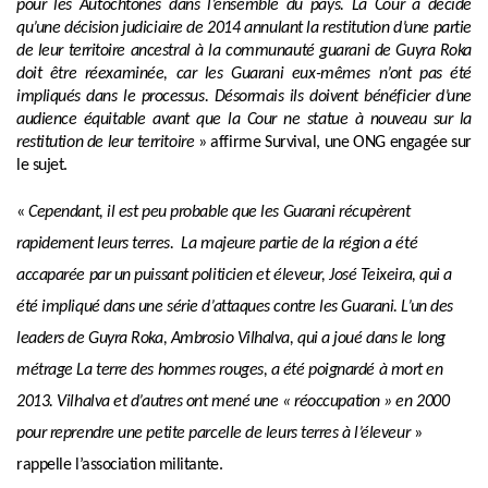
pour les Autochtones dans l’ensemble du pays. La Cour a décidé
qu’une décision judiciaire de 2014 annulant la restitution d’une partie
de leur territoire ancestral à la communauté guarani de Guyra Roka
doit être réexaminée, car les Guarani eux-mêmes n’ont pas été
impliqués dans le processus. Désormais ils doivent bénéficier d’une
audience équitable avant que la Cour ne statue à nouveau sur la
restitution de leur territoire
» affirme Survival, une ONG engagée sur
le sujet.
«
Cependant, il est peu probable que les Guarani récupèrent
rapidement leurs terres.
La majeure partie de la région a été
accaparée par un puissant politicien et éleveur, José Teixeira, qui a
été impliqué dans une série d’attaques contre les Guarani. L’un des
leaders de Guyra Roka, Ambrosio Vilhalva, qui a joué dans le long
métrage La terre des hommes rouges, a été poignardé à mort en
2013. Vilhalva et d’autres ont mené une « réoccupation » en 2000
pour reprendre une petite parcelle de leurs terres à l’éleveur
»
rappelle l’association militante.