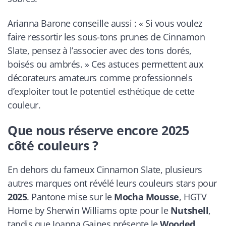
Arianna Barone conseille aussi : « Si vous voulez
faire ressortir les sous-tons prunes de Cinnamon
Slate, pensez à l’associer avec des tons dorés,
boisés ou ambrés. » Ces astuces permettent aux
décorateurs amateurs comme professionnels
d’exploiter tout le potentiel esthétique de cette
couleur.
Que nous réserve encore 2025
côté couleurs ?
En dehors du fameux Cinnamon Slate, plusieurs
autres marques ont révélé leurs couleurs stars pour
2025
. Pantone mise sur le
Mocha Mousse
, HGTV
Home by Sherwin Williams opte pour le
Nutshell
,
tandis que Joanna Gaines présente le
Wooded