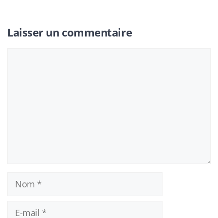
Laisser un commentaire
Commentaire
Nom
E-