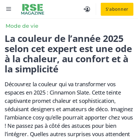
Aller
MENU
S'abonner
au
contenu
Mode de vie
La couleur de l’année 2025
selon cet expert est une ode
à la chaleur, au confort et à
la simplicité
Découvrez la couleur qui va transformer vos
espaces en 2025 : Cinnamon Slate. Cette teinte
captivante promet chaleur et sophistication,
séduisant designers et amateurs de déco. Imaginez
l’ambiance cosy qu’elle pourrait apporter chez vous
! Ne passez pas à côté des astuces pour bien
l’intégrer. Quelles autres surprises vous attendent