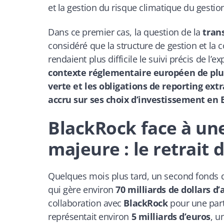
et la gestion du risque climatique du gestion
Dans ce premier cas, la question de la
tran
considéré que la structure de gestion et la 
rendaient plus difficile le suivi précis de l’e
contexte réglementaire européen de plu
verte et les obligations de reporting ex
accru sur ses choix d’investissement en 
BlackRock face à un
majeure : le retrait
Quelques mois plus tard, un second fonds d
qui gère environ
70 milliards de dollars d’a
collaboration avec
BlackRock
pour une part
représentait environ
5 milliards d’euros
, u