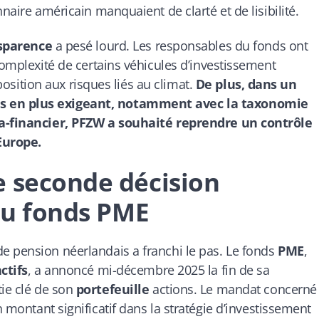
naire américain manquaient de clarté et de lisibilité.
sparence
a pesé lourd. Les responsables du fonds ont
complexité de certains véhicules d’investissement
xposition aux risques liés au climat.
De plus, dans un
s en plus exigeant, notamment avec la taxonomie
tra-financier, PFZW a souhaité reprendre un contrôle
Europe.
e seconde décision
 du fonds PME
e pension néerlandais a franchi le pas. Le fonds
PME
,
ctifs
, a annoncé mi-décembre 2025 la fin de sa
ie clé de son
portefeuille
actions. Le mandat concerné
n montant significatif dans la stratégie d’investissement