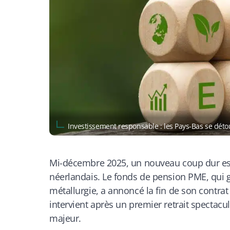
Investissement responsable : les Pays-Bas se dé
Mi-décembre 2025, un nouveau coup dur est 
néerlandais. Le fonds de pension PME, qui gèr
métallurgie, a annoncé la fin de son contrat 
intervient après un premier retrait spectacu
majeur.