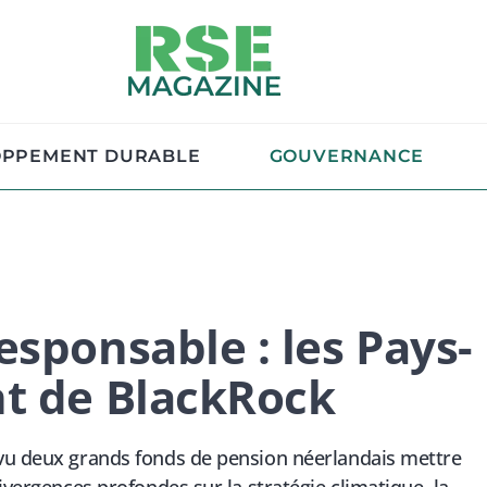
OPPEMENT DURABLE
GOUVERNANCE
esponsable : les Pays-
nt de BlackRock
 vu deux grands fonds de pension néerlandais mettre