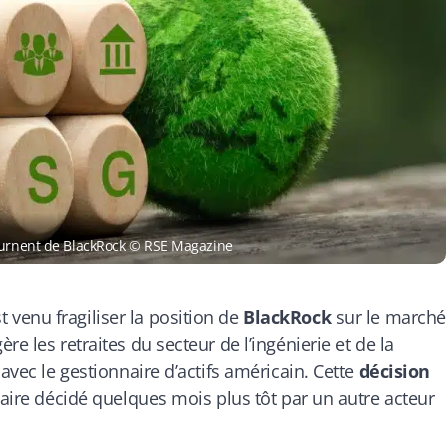
tournent de BlackRock © RSE Magazine
venu fragiliser la position de
BlackRock
sur le marché
e les retraites du secteur de l’ingénierie et de la
avec le gestionnaire d’actifs américain. Cette
décision
laire décidé quelques mois plus tôt par un autre acteur