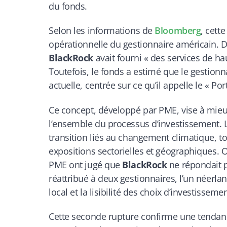
du fonds.
Selon les informations de
Bloomberg
, cett
opérationnelle du gestionnaire américain. D
BlackRock
avait fourni « des services de 
Toutefois, le fonds a estimé que le gestionn
actuelle, centrée sur ce qu’il appelle le « Po
Ce concept, développé par PME, vise à mieux 
l’ensemble du processus d’investissement. 
transition liés au changement climatique, t
expositions sectorielles et géographiques. 
PME ont jugé que
BlackRock
ne répondait p
réattribué à deux gestionnaires, l’un néerlan
local et la lisibilité des choix d’investissemen
Cette seconde rupture confirme une tendanc