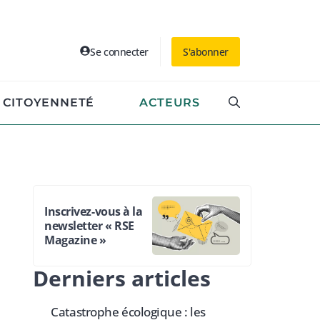
Se connecter
S'abonner
CITOYENNETÉ
ACTEURS
Inscrivez-vous à la
newsletter « RSE
Magazine »
Derniers articles
Catastrophe écologique : les