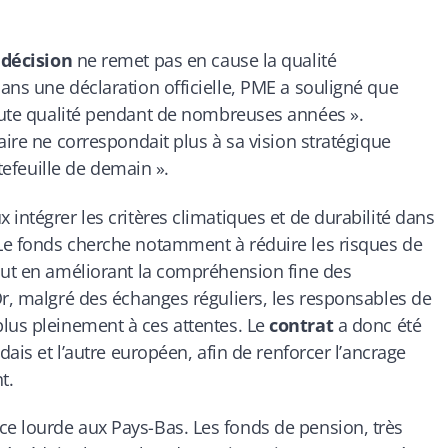
e
décision
ne remet pas en cause la qualité
ans une déclaration officielle, PME a souligné que
haute qualité pendant de nombreuses années ».
aire ne correspondait plus à sa vision stratégique
rtefeuille de demain ».
intégrer les critères climatiques et de durabilité dans
Le fonds cherche notamment à réduire les risques de
out en améliorant la compréhension fine des
Or, malgré des échanges réguliers, les responsables de
lus pleinement à ces attentes. Le
contrat
a donc été
dais et l’autre européen, afin de renforcer l’ancrage
t.
e lourde aux Pays-Bas. Les fonds de pension, très