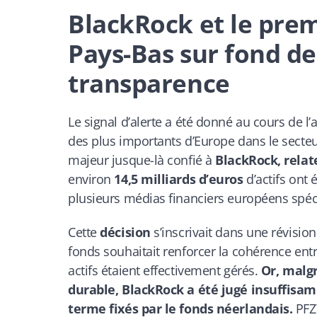
BlackRock et le pre
Pays-Bas sur fond de
transparence
Le signal d’alerte a été donné au cours de 
des plus importants d’Europe dans le secteur
majeur jusque-là confié à
BlackRock, rela
environ
14,5 milliards d’euros
d’actifs ont 
plusieurs médias financiers européens spéci
Cette
décision
s’inscrivait dans une révisio
fonds souhaitait renforcer la cohérence en
actifs étaient effectivement gérés.
Or, malg
durable, BlackRock a été jugé insuffisam
terme fixés par le fonds néerlandais.
PFZW