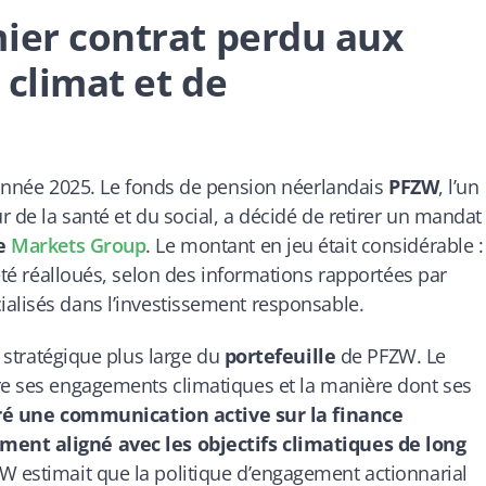
mier contrat perdu aux
 climat et de
l’année 2025. Le fonds de pension néerlandais
PFZW
, l’un
 de la santé et du social, a décidé de retirer un mandat
te
Markets Group
. Le montant en jeu était considérable :
été réalloués, selon des informations rapportées par
alisés dans l’investissement responsable.
n stratégique plus large du
portefeuille
de PFZW. Le
tre ses engagements climatiques et la manière dont ses
ré une communication active sur la finance
ment aligné avec les objectifs climatiques de long
 estimait que la politique d’engagement actionnarial