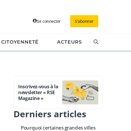
Se connecter
S'abonner
CITOYENNETÉ
ACTEURS
Inscrivez-vous à la
newsletter « RSE
Magazine »
Derniers articles
Pourquoi certaines grandes villes