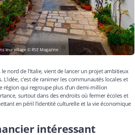
ans leur village © RSE Magazine
 le nord de l’Italie, vient de lancer un projet ambitieux
s. L’idée, c’est de ranimer les communautés locales et
une région qui regroupe plus d’un demi-million
ortance, surtout dans des endroits où fermer écoles et
ant en péril l’identité culturelle et la vie économique
nancier intéressant