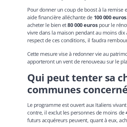
Pour donner un coup de boost à la remise e
aide financière alléchante de
100 000 euros
acheter le bien et
80 000 euros
pour le rénov
vivre dans la maison pendant au moins dix a
respect de ces conditions, il faudra rembourse
Cette mesure vise à redonner vie au patrimoi
apporteront un vent de renouveau sur le plan
Qui peut tenter sa c
communes concerné
Le programme est ouvert aux Italiens vivant 
contre, il exclut les personnes de moins de
futurs acquéreurs peuvent, quant à eux, ache