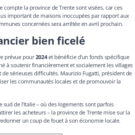
 compte la province de Trente sont visées, car ces
plus important de maisons inoccupées par rapport aux
communes concernées sera arrêtée en avril prochain.
ancier bien ficelé
ire prévue pour
2024
et bénéficie d’un fonds spécifique
iné à soutenir financièrement et socialement les villages
de sérieuses difficultés. Maurizio Fugatti, président de
italiser les communautés locales et de promouvoir la
le sud de l’Italie – où des logements sont parfois
tirer les acheteurs – la province de Trente mise sur la
 redonner un coup de fouet à son économie locale.