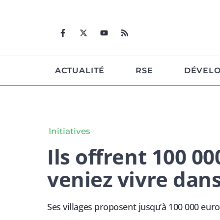
Aller
au
contenu
ACTUALITÉ
RSE
DÉVEL
Initiatives
Ils offrent 100 0
veniez vivre dans
Ses villages proposent jusqu’à 100 000 euro