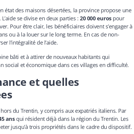
n état des maisons désertées, la province propose une
. L’aide se divise en deux parties :
20 000 euros
pour
er. Pour être clair, les bénéficiaires doivent s’engager à
ns ou à la louer sur le long terme. En cas de non-
r l’intégralité de l’aide.
ne bâti et à attirer de nouveaux habitants qui
 social et économique dans ces villages en difficulté.
hance et quelles
es
hors du Trentin, y compris aux expatriés italiens. Par
45 ans
qui résident déjà dans la région du Trentin. Les
ter jusqu’à trois propriétés dans le cadre du dispositif.