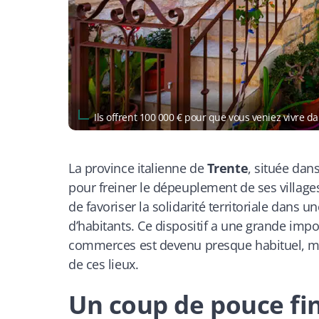
Ils offrent 100 000 € pour que vous veniez vivre d
La province italienne de
Trente
, située dans
pour freiner le dépeuplement de ses village
de favoriser la solidarité territoriale dans 
d’habitants. Ce dispositif a une grande imp
commerces est devenu presque habituel, mett
de ces lieux.
Un coup de pouce fi