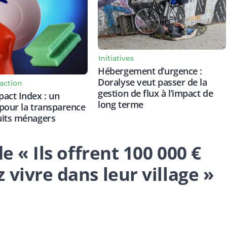
Initiatives
Hébergement d’urgence :
Doralyse veut passer de la
action
gestion de flux à l’impact de
act Index : un
long terme
pour la transparence
uits ménagers
e « Ils offrent 100 000 €
 vivre dans leur village »