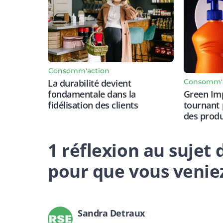
Consomm'action
Consomm'
La durabilité devient
Green Imp
fondamentale dans la
tournant 
fidélisation des clients
des prod
1 réflexion au sujet d
pour que vous veniez
Sandra Detraux