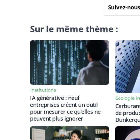
Suivez-nou
Sur le même thème :
Institutions
IA générative : neuf
Écologie in
entreprises créent un outil
Carburant
pour mesurer ce qu’elles ne
de produc
peuvent plus ignorer
Dunkerqu