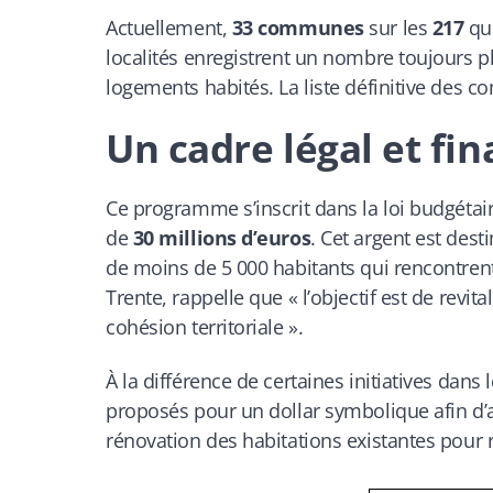
Actuellement,
33 communes
sur les
217
que
localités enregistrent un nombre toujours 
logements habités. La liste définitive des 
Un cadre légal et fin
Ce programme s’inscrit dans la loi budgéta
de
30 millions d’euros
. Cet argent est dest
de moins de 5 000 habitants qui rencontrent 
Trente, rappelle que « l’objectif est de rev
cohésion territoriale ».
À la différence de certaines initiatives dans 
proposés pour un dollar symbolique afin d’at
rénovation des habitations existantes pour