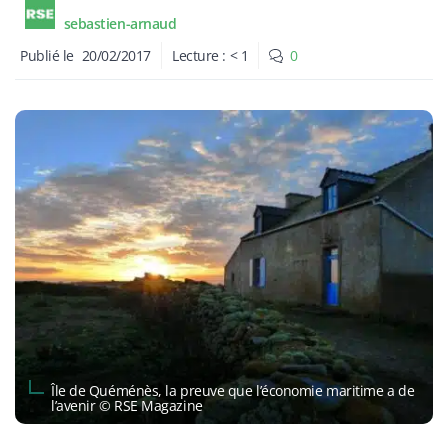
sebastien-arnaud
Publié le
20/02/2017
Lecture :
< 1
0
Île de Quéménès, la preuve que l’économie maritime a de
l’avenir © RSE Magazine