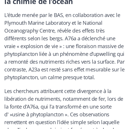
la chimie de l’océan
L’étude menée par le BAS, en collaboration avec le
Plymouth Marine Laboratory et le National
Oceanography Centre, révèle des effets très
différents selon les bergs. A76a a déclenché une
vraie « explosion de vie » : une floraison massive de
phytoplancton liée à un phénomène d’upwelling qui
a remonté des nutriments riches vers la surface. Par
contraste, A23a est resté sans effet mesurable sur le
phytoplancton, un calme presque total.
Les chercheurs attribuent cette divergence à la
libération de nutriments, notamment de fer, lors de
la fonte d’A76a, qui l’a transformé en une sorte
d' »usine à phytoplancton ». Ces observations
remettent en question l’idée simple selon laquelle