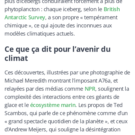
plus d’icebergs conduiraient forcément à plus de
phytoplancton : chaque iceberg, selon le
British
Antarctic Survey
, a son propre « tempérament
chimique », ce qui ajoute des inconnues aux
modèles climatiques actuels.
Ce que ça dit pour l’avenir du
climat
Ces découvertes, illustrées par une photographie de
Michael Meredith montrant l’imposant A76a, et
relayées par des médias comme
NPR
, soulignent la
complexité des interactions entre ces géants de
glace et le
écosystème marin
. Les propos de Ted
Scambos, qui parle de ce phénomène comme d’un
« grand spectacle quotidien de la planète », et ceux
d’Andrew Meijers, qui souligne la désintégration