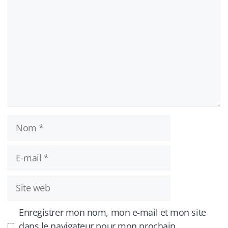
Nom
E-
mail
Site
web
Enregistrer mon nom, mon e-mail et mon site
dans le navigateur pour mon prochain