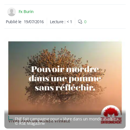
Fx Burin
Publié le
19/07/2016
Lecture :
< 1
0
FNE fait campagne pour « Vivre dans un monde vivable »
© RSE Magazine