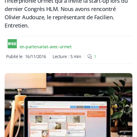
l’interphonie Urmet qui a invité la start-up lors du
dernier Congrès HLM. Nous avons rencontré
Olivier Audouze, le représentant de Facilien.
Entretien.
en-partenariat-avec-urmet
Publié le
16/11/2016
Lecture :
5
min
1