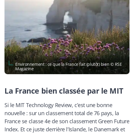
Environnement : ce que la France fait (plutôt) bien © RSE
Magazine
La France bien classée par le MIT
Si le MIT Technology Review, c’est une bonne
nouvelle : sur un classement total de 76 pays, la
France se classe 4e de son classement Green Future
Index. Et ce juste derrière l’Islande, le Danemark et