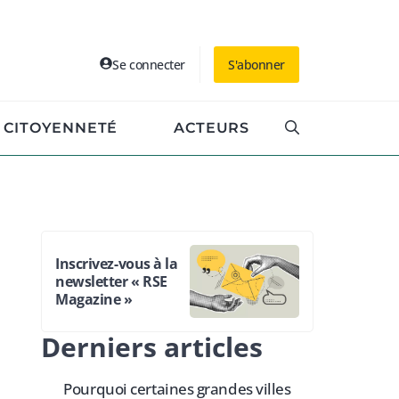
Se connecter
S'abonner
CITOYENNETÉ
ACTEURS
Inscrivez-vous à la
newsletter « RSE
Magazine »
Derniers articles
Pourquoi certaines grandes villes