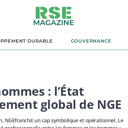
OPPEMENT DURABLE
GOUVERNANCE
ommes : l’État
gement global de NGE
, NGEfranchit un cap symbolique et opérationnel. Le