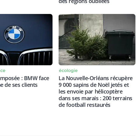
des régions oubliées
nce
écologie
 imposée : BMW face
La Nouvelle-Orléans récupère
e de ses clients
9 000 sapins de Noël jetés et
les envoie par hélicoptère
dans ses marais : 200 terrains
de football restaurés