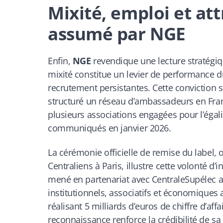
Mixité, emploi et att
assumé par NGE
Enfin,
NGE
revendique une lecture stratégi
mixité constitue un levier de performance d
recrutement persistantes. Cette conviction s
structuré un réseau d’ambassadeurs en Franc
plusieurs associations engagées pour l’égali
communiqués en janvier 2026.
La cérémonie officielle de remise du label
Centraliens à Paris, illustre cette volonté d
mené en partenariat avec CentraleSupélec au
institutionnels, associatifs et économiques 
réalisant 5 milliards d’euros de chiffre d’af
reconnaissance renforce la crédibilité de sa 