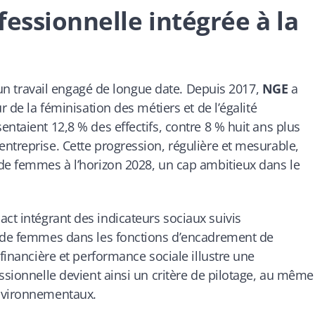
fessionnelle intégrée à la
r un travail engagé de longue date. Depuis 2017,
NGE
a
r de la féminisation des métiers et de l’égalité
ntaient 12,8 % des effectifs, contre 8 % huit ans plus
ntreprise. Cette progression, régulière et mesurable,
 de femmes à l’horizon 2028, un cap ambitieux dans le
ct intégrant des indicateurs sociaux suivis
t de femmes dans les fonctions d’encadrement de
 financière et performance sociale illustre une
ssionnelle devient ainsi un critère de pilotage, au même
environnementaux.