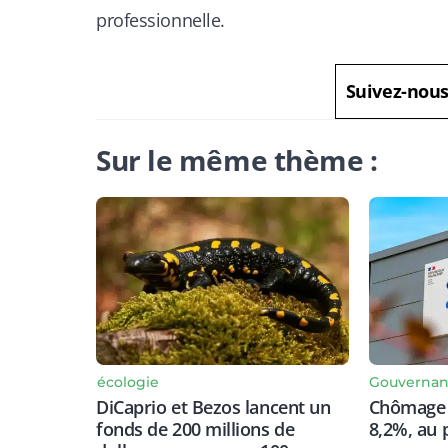
professionnelle.
Suivez-nou
Sur le même thème :
écologie
Gouverna
DiCaprio et Bezos lancent un
Chômage :
fonds de 200 millions de
8,2%, au 