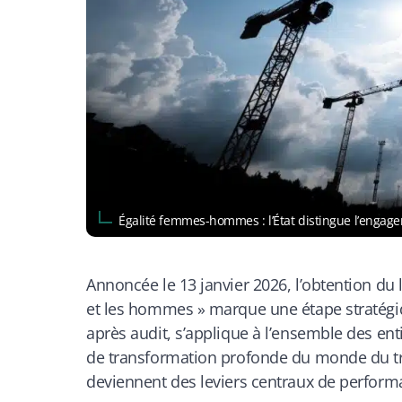
Égalité femmes-hommes : l’État distingue l’enga
Annoncée le 13 janvier 2026, l’obtention du 
et les hommes » marque une étape stratég
après audit, s’applique à l’ensemble des enti
de transformation profonde du monde du travai
deviennent des leviers centraux de performan