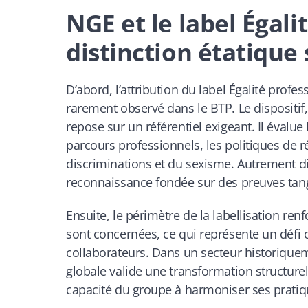
NGE et le label Égali
distinction étatique
D’abord, l’attribution du label Égalité profe
rarement observé dans le BTP. Le dispositif, 
repose sur un référentiel exigeant. Il évalu
parcours professionnels, les politiques de 
discriminations et du sexisme. Autrement dit
reconnaissance fondée sur des preuves tang
Ensuite, le périmètre de la labellisation ren
sont concernées, ce qui représente un défi
collaborateurs. Dans un secteur historique
globale valide une transformation structurel
capacité du groupe à harmoniser ses pratiqu