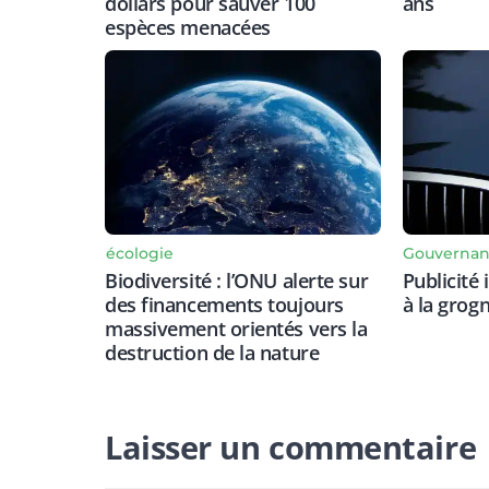
dollars pour sauver 100
ans
espèces menacées
écologie
Gouverna
Biodiversité : l’ONU alerte sur
Publicité
des financements toujours
à la grogn
massivement orientés vers la
destruction de la nature
Laisser un commentaire