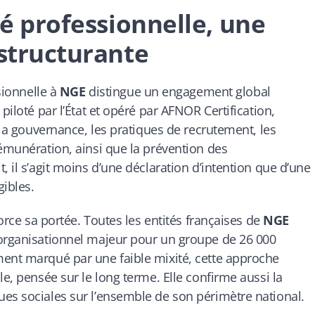
té professionnelle, une
 structurante
ssionnelle à
NGE
distingue un engagement global
piloté par l’État et opéré par AFNOR Certification,
e la gouvernance, les pratiques de recrutement, les
rémunération, ainsi que la prévention des
, il s’agit moins d’une déclaration d’intention que d’une
ibles.
force sa portée. Toutes les entités françaises de
NGE
 organisationnel majeur pour un groupe de 26 000
ment marqué par une faible mixité, cette approche
le, pensée sur le long terme. Elle confirme aussi la
es sociales sur l’ensemble de son périmètre national.