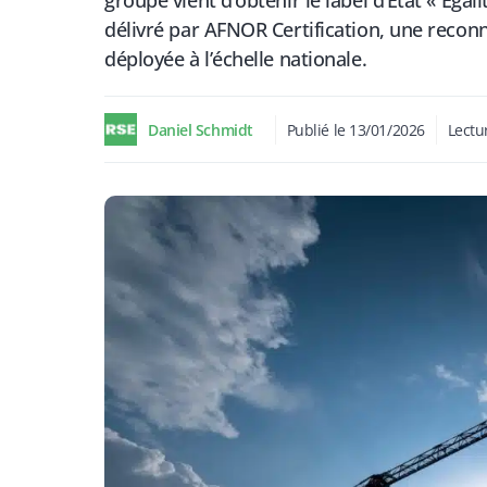
groupe vient d’obtenir le label d’État « Éga
délivré par AFNOR Certification, une recon
déployée à l’échelle nationale.
Daniel Schmidt
Publié le
13/01/2026
Lectu