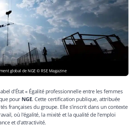
gement global de NGE © RSE Magazine
label d’État « Égalité professionnelle entre les femmes
ique pour
NGE
. Cette certification publique, attribuée
tés françaises du groupe. Elle s’inscrit dans un contexte
l, où l’égalité, la mixité et la qualité de l’emploi
ce et d’attractivité.