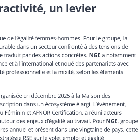
ractivité, un levier
que de l’égalité femmes-hommes. Pour le groupe, la
urable dans un secteur confronté à des tensions de
e traduit par des actions concrètes.
NGE
a notamment
e et à l’international et noué des partenariats avec
té professionnelle et la mixité, selon les éléments
, organisée en décembre 2025 à la Maison des
’inscription dans un écosystème élargi. L’événement,
 Féminin et AFNOR Certification, a réuni acteurs
autour des enjeux d’égalité au travail. Pour
NGE
, groupe
faires annuel et présent dans une vingtaine de pays, cette
stratégie RSE sur le volet emploi et égalité