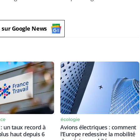
s sur Google News
nce
écologie
 un taux record à
Avions électriques : comment
plus haut depuis 6
l’Europe redessine la mobilité