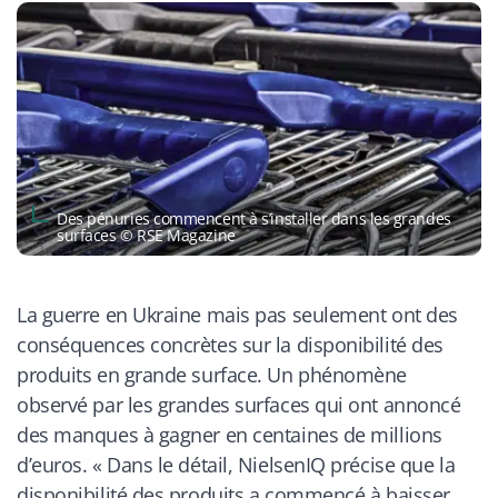
Des pénuries commencent à s’installer dans les grandes
surfaces © RSE Magazine
La guerre en Ukraine mais pas seulement ont des
conséquences concrètes sur la disponibilité des
produits en grande surface. Un phénomène
observé par les grandes surfaces qui ont annoncé
des manques à gagner en centaines de millions
d’euros. «
Dans le détail, NielsenIQ précise que la
disponibilité des produits a commencé à baisser