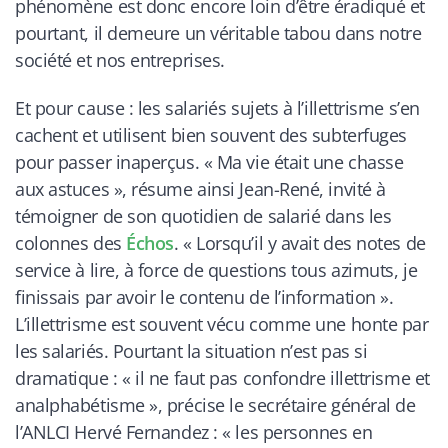
phénomène est donc encore loin d’être éradiqué et
pourtant, il demeure un véritable tabou dans notre
société et nos entreprises.
Et pour cause : les salariés sujets à l’illettrisme s’en
cachent et utilisent bien souvent des subterfuges
pour passer inaperçus. «
Ma vie était une chasse
aux astuces
», résume ainsi Jean-René, invité à
témoigner de son quotidien de salarié dans les
colonnes des
Échos
. «
Lorsqu’il y avait des notes de
service à lire, à force de questions tous azimuts, je
finissais par avoir le contenu de l’information
».
L’illettrisme est souvent vécu comme une honte par
les salariés. Pourtant la situation n’est pas si
dramatique : «
il ne faut pas confondre illettrisme et
analphabétisme
», précise le secrétaire général de
l’ANLCI Hervé Fernandez : «
les personnes en