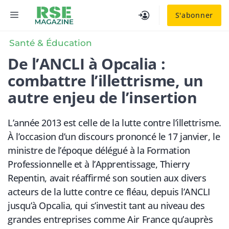
Aller
MENU
S'abonner
au
contenu
Santé & Éducation
De l’ANCLI à Opcalia :
combattre l’illettrisme, un
autre enjeu de l’insertion
L’année 2013 est celle de la lutte contre l’illettrisme.
À l’occasion d’un discours prononcé le 17 janvier, le
ministre de l’époque délégué à la Formation
Professionnelle et à l’Apprentissage, Thierry
Repentin, avait réaffirmé son soutien aux divers
acteurs de la lutte contre ce fléau, depuis l’ANCLI
jusqu’à Opcalia, qui s’investit tant au niveau des
grandes entreprises comme Air France qu’auprès