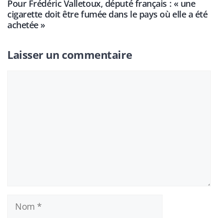
Pour Frédéric Valletoux, député français : « une
cigarette doit être fumée dans le pays où elle a été
achetée »
Laisser un commentaire
Commentaire
Nom