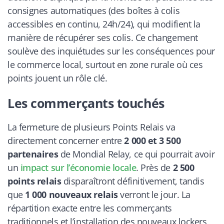
consignes automatiques (des boîtes à colis
accessibles en continu, 24h/24), qui modifient la
manière de récupérer ses colis. Ce changement
soulève des inquiétudes sur les conséquences pour
le commerce local, surtout en zone rurale où ces
points jouent un rôle clé.
Les commerçants touchés
La fermeture de plusieurs Points Relais va
directement concerner entre
2 000 et 3 500
partenaires
de Mondial Relay, ce qui pourrait avoir
un
impact sur l’économie locale
. Près de
2 500
points relais
disparaîtront définitivement, tandis
que
1 000 nouveaux relais
verront le jour. La
répartition exacte entre les commerçants
traditionnels et l’installation des nouveaux lockers