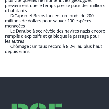
plus vite qu’elles ne montent : les géologues
préviennent que le temps presse pour des millions
d’habitants
DiCaprio et Bezos lancent un fonds de 200
millions de dollars pour sauver 100 espèces
menacées
Le Danube à sec révèle des navires nazis encore
remplis d’explosifs et ça bloque le passage pour
les autres
Chômage : un taux record à 8,2%, au plus haut
depuis 6 ans