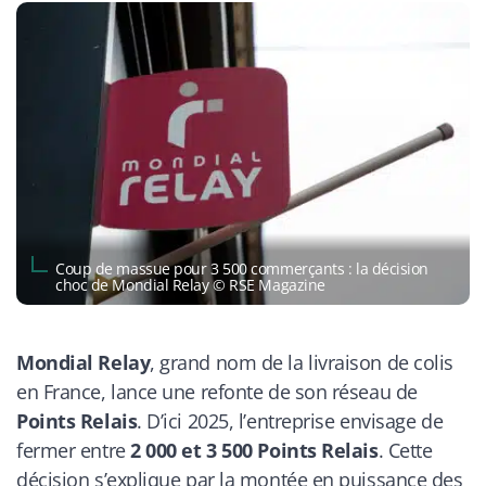
Coup de massue pour 3 500 commerçants : la décision
choc de Mondial Relay © RSE Magazine
Mondial Relay
, grand nom de la livraison de colis
en France, lance une refonte de son réseau de
Points Relais
. D’ici 2025, l’entreprise envisage de
fermer entre
2 000 et 3 500 Points Relais
. Cette
décision s’explique par la montée en puissance des