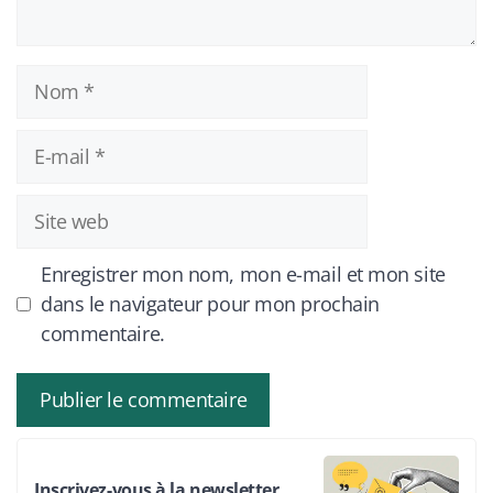
Nom
E-
mail
Site
web
Enregistrer mon nom, mon e-mail et mon site
dans le navigateur pour mon prochain
commentaire.
Inscrivez-vous à la newsletter