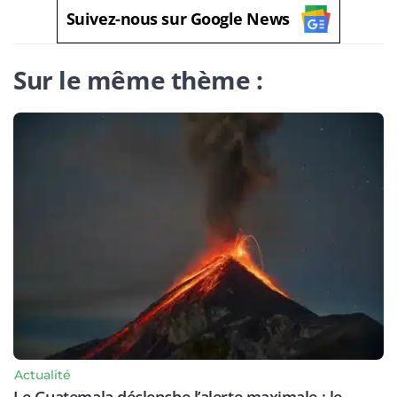
Suivez-nous sur Google News
Sur le même thème :
Actualité
Le Guatemala déclenche l’alerte maximale : le