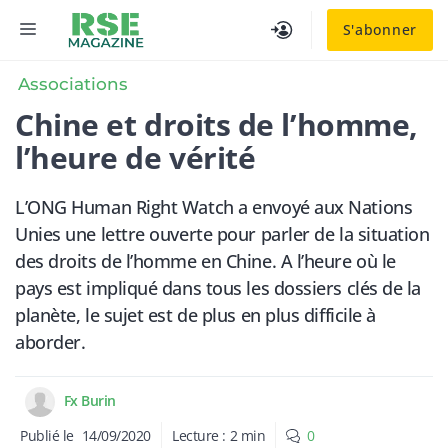
Aller
MENU
S'abonner
au
contenu
Associations
Chine et droits de l’homme,
l’heure de vérité
L’ONG Human Right Watch a envoyé aux Nations
Unies une lettre ouverte pour parler de la situation
des droits de l’homme en Chine. A l’heure où le
pays est impliqué dans tous les dossiers clés de la
planète, le sujet est de plus en plus difficile à
aborder.
Fx Burin
Publié le
14/09/2020
Lecture :
2
min
0