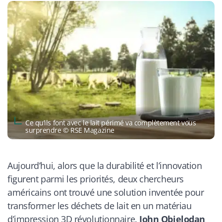
Ce qu’ils font avec le lait périmé va complètement vous
surprendre © RSE Magazine
Aujourd’hui, alors que la durabilité et l’innovation
figurent parmi les priorités, deux chercheurs
américains ont trouvé une solution inventée pour
transformer les déchets de lait en un matériau
d’impression 3D révolutionnaire.
John Obielodan