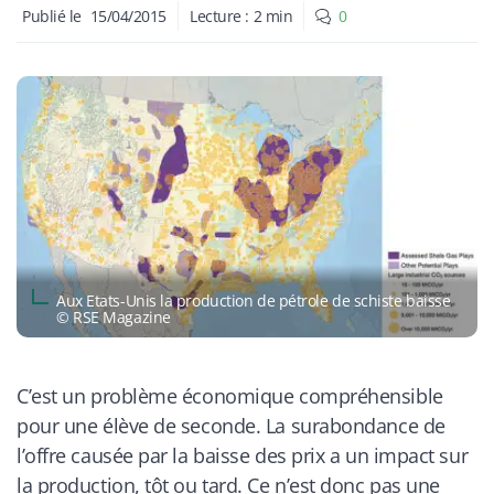
Publié le
15/04/2015
Lecture :
2
min
0
​Aux Etats-Unis la production de pétrole de schiste baisse
© RSE Magazine
C’est un problème économique compréhensible
pour une élève de seconde. La surabondance de
l’offre causée par la baisse des prix a un impact sur
la production, tôt ou tard. Ce n’est donc pas une