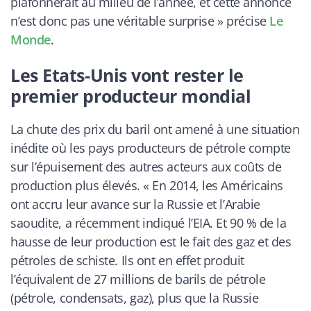
plafonnerait au milieu de l’année, et cette annonce
n’est donc pas une véritable surprise
» précise
Le
Monde
.
Les Etats-Unis vont rester le
premier producteur mondial
La chute des prix du baril ont amené à une situation
inédite où les pays producteurs de pétrole compte
sur l’épuisement des autres acteurs aux coûts de
production plus élevés. «
En 2014, les Américains
ont accru leur avance sur la Russie et l’Arabie
saoudite, a récemment indiqué l’EIA. Et 90 % de la
hausse de leur production est le fait des gaz et des
pétroles de schiste. Ils ont en effet produit
l’équivalent de 27 millions de barils de pétrole
(pétrole, condensats, gaz), plus que la Russie