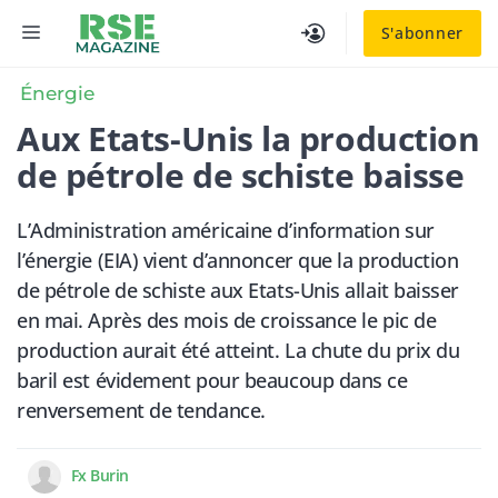
Aller
MENU
S'abonner
au
contenu
Énergie
​Aux Etats-Unis la production
de pétrole de schiste baisse
L’Administration américaine d’information sur
l’énergie (EIA) vient d’annoncer que la production
de pétrole de schiste aux Etats-Unis allait baisser
en mai. Après des mois de croissance le pic de
production aurait été atteint. La chute du prix du
baril est évidement pour beaucoup dans ce
renversement de tendance.
Fx Burin